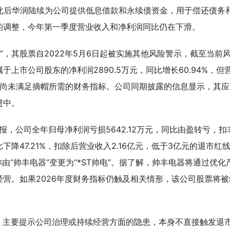
，此后华润陆续为公司提供低息借款和永续债资金，用于偿还债务
的调整，今年第一季度营业收入和净利润同比仍在下滑。
”，其股票自2022年5月6日起被实施其他风险警示，截至当前
上市公司股东的净利润2890.5万元，同比增长60.94%，但
值，尚未满足摘帽所需的财务指标。公司同期披露的信息显示，其应
进中。
报，公司全年归母净利润亏损5642.12万元，同比由盈转亏，扣
比下降47.21%，扣除后营业收入2.16亿元，低于3亿元的退市红
由“帅丰电器”变更为“*ST帅电”。据了解，帅丰电器将通过优化
营。如果2026年度财务指标仍触及相关情形，该公司股票将被
，主要提示公司治理或持续经营方面的隐患，本身不直接触发退