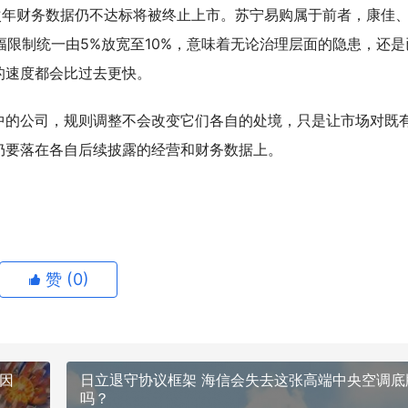
次年财务数据仍不达标将被终止上市。苏宁易购属于前者，康佳
幅限制统一由5%放宽至10%，意味着无论治理层面的隐患，还是
的速度都会比过去更快。
中的公司，规则调整不会改变它们各自的处境，只是让市场对既
仍要落在各自后续披露的经营和财务数据上。
赞 (
0
)
因
日立退守协议框架 海信会失去这张高端中央空调底
吗？