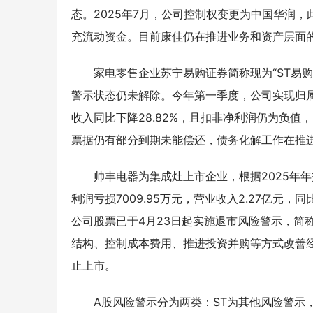
态。2025年7月，公司控制权变更为中国华润
充流动资金。目前康佳仍在推进业务和资产层面
家电零售企业苏宁易购证券简称现为“ST易购
警示状态仍未解除。今年第一季度，公司实现归属于
收入同比下降28.82%，且扣非净利润仍为负
票据仍有部分到期未能偿还，债务化解工作在推
帅丰电器为集成灶上市企业，根据2025年年
利润亏损7009.95万元，营业收入2.27亿元，同
公司股票已于4月23日起实施退市风险警示，简称
结构、控制成本费用、推进投资并购等方式改善经
止上市。
A股风险警示分为两类：ST为其他风险警示