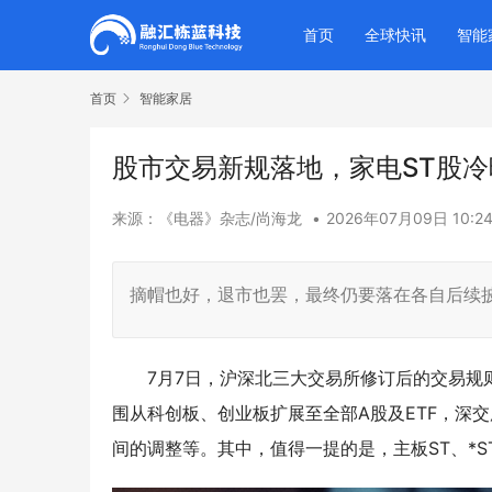
首页
全球快讯
智能
首页
智能家居
股市交易新规落地，家电ST股冷
来源：《电器》杂志/尚海龙
•
2026年07月09日 10:2
摘帽也好，退市也罢，最终仍要落在各自后续
7月7日，沪深北三大交易所修订后的交易
围从科创板、创业板扩展至全部A股及ETF，深
间的调整等。其中，值得一提的是，主板ST、*S