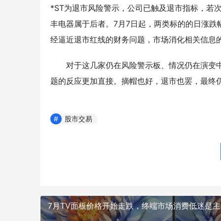
*ST为退市风险警示，公司已触及退市指标，若
丰电器属于后者。7月7日起，两类标的的日涨跌
经逼近退市红线的财务问题，市场消化相关信息
对于这几家仍在风险警示板、情况仍在演变
题的反应更加直接。摘帽也好，退市也罢，最终
股市交易
7月TV面板价格开始走跌，终端市场消费低迷是主