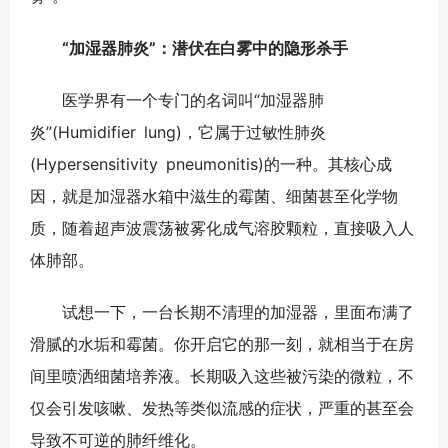
“加湿器肺炎”：潜伏在白雾中的隐形杀手
医学界有一个专门的名词叫“加湿器肺
炎”(Humidifier lung)，它属于过敏性肺炎
(Hypersensitivity pneumonitis)的一种。其核心成
因，就是加湿器水箱中滋生的霉菌、细菌甚至化学物
质，随着超声波震荡被雾化成气溶胶颗粒，直接吸入人
体肺部。
试想一下，一台长期不清理的加湿器，里面布满了
滑腻的水垢和霉菌。你开启它的那一刻，就相当于在房
间里喷洒细菌培养液。长期吸入这些被污染的微粒，不
仅会引发咳嗽、发热等类似流感的症状，严重的甚至会
导致不可逆的肺纤维化。