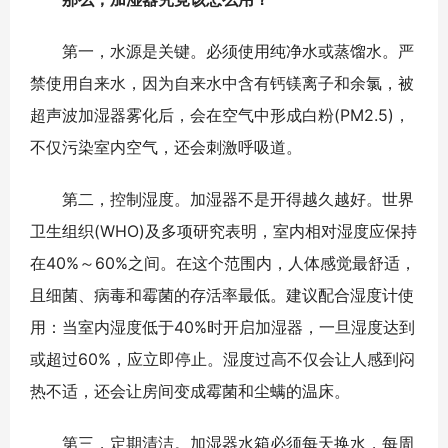
第一，水源是关键。必须使用纯净水或蒸馏水。严
禁使用自来水，因为自来水中含有钙镁离子和余氯，被
超声波加湿器雾化后，会在空气中形成白粉(PM2.5)，
不仅污染室内空气，还会刺激呼吸道。
第二，控制湿度。加湿器不是开得越久越好。世界
卫生组织(WHO)及多项研究表明，室内相对湿度应保持
在40%～60%之间。在这个范围内，人体感觉最舒适，
且细菌、病毒和霉菌的存活率最低。建议配合湿度计使
用：当室内湿度低于40%时开启加湿器，一旦湿度达到
或超过60%，应立即停止。湿度过高不仅会让人感到闷
热不适，还会让房间变成霉菌和尘螨的温床。
第三，定期清洁。加湿器水箱必须每天换水，每周