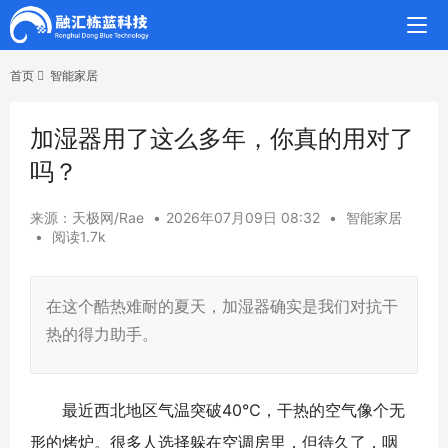
首页
智能家居
加湿器用了这么多年，你真的用对了
吗？
来源：天极网/Rae
•
2026年07月09日 08:32
•
智能家居
•
阅读1.7k
在这个酷热难耐的夏天，加湿器确实是我们对抗干
热的得力助手。
最近西北地区气温突破40℃，干热的空气像个无
形的烤炉。很多人选择躲在空调房里，但待久了，咽