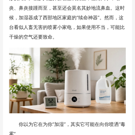
炎、鼻炎接踵而至，甚至还会莫名其妙地流鼻血。这时
候，加湿器成了西部地区家庭的“续命神器”。然而，这
台看似人畜无害的喷雾小家电，如果使用不当，可能比
干燥的空气还要致命。
你以为它在为你“加湿”，其实它可能在向你喷洒“毒
雾”。