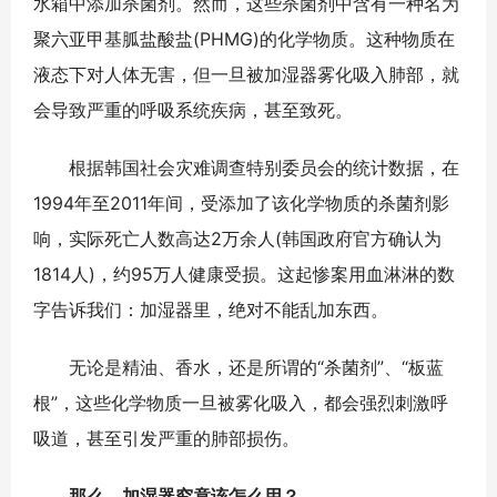
水箱中添加杀菌剂。然而，这些杀菌剂中含有一种名为
聚六亚甲基胍盐酸盐(PHMG)的化学物质。这种物质在
液态下对人体无害，但一旦被加湿器雾化吸入肺部，就
会导致严重的呼吸系统疾病，甚至致死。
根据韩国社会灾难调查特别委员会的统计数据，在
1994年至2011年间，受添加了该化学物质的杀菌剂影
响，实际死亡人数高达2万余人(韩国政府官方确认为
1814人)，约95万人健康受损。这起惨案用血淋淋的数
字告诉我们：加湿器里，绝对不能乱加东西。
无论是精油、香水，还是所谓的“杀菌剂”、“板蓝
根”，这些化学物质一旦被雾化吸入，都会强烈刺激呼
吸道，甚至引发严重的肺部损伤。
那么，加湿器究竟该怎么用？