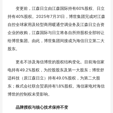
变更前，江森日立由江森国际持有60%股权、日立
持有40%股权。2025年7月31日，博世集团完成对江森
自控全球家用及轻型商用暖通空调业务及江森日立合资
企业的收购，江森国际与日立将各自所持股权全部转让
给博世集团。由此，博世集团间接成为海信日立第二大
股东。
更名不涉及海信博世的股权结构变化。目前海信家
电持有49.2%股权，为控股股东及第一大股东；博世舒
适科技（原江森日立）持有49.0%股权，为第二大股
东；株式会社联合贸易持有1.8%股权。海信家电对海信
博世的控制权未受影响。
品牌授权与核心技术保持不变