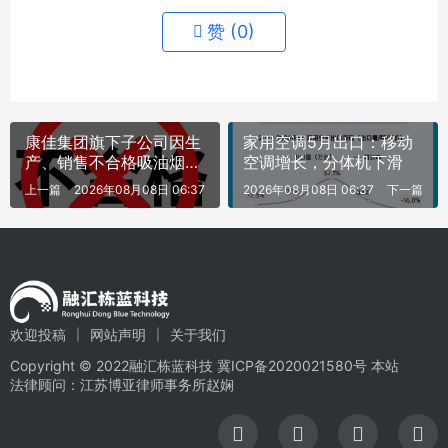
赞 (
0
)
康佳集团旗下子公司因生
家用空调5月出口：移动
产、销售不合格吸油烟机
空调增长，分体机下滑
被罚
上一篇
2026年08月08日 06:37
2026年08月08日 06:37
下一篇
欢迎投稿
网站声明
关于我们
Copyright © 2022融汇栋蓝科技
冀ICP备2020021580号
本站
法律顾问：江苏博亚律师事务所赵娴