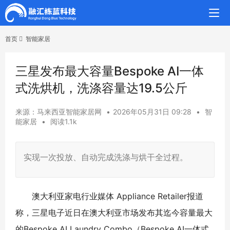
首页
智能家居
三星发布最大容量Bespoke AI一体
式洗烘机，洗涤容量达19.5公斤
来源：马来西亚智能家居网
•
2026年05月31日 09:28
•
智
能家居
•
阅读1.1k
实现一次投放、自动完成洗涤与烘干全过程。
澳大利亚家电行业媒体 Appliance Retailer报道
称，三星电子近日在澳大利亚市场发布其迄今容量最大
的Bespoke AI Laundry Combo（Bespoke AI一体式