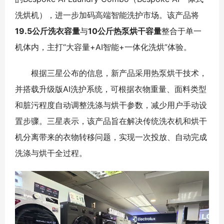
洗烘机），进一步加码高端智能洗护市场。该产品将
19.5公斤洗衣容量
与
10公斤热泵烘干容量
整合于单一
机体内，主打“大容量+AI智能+一体化洗烘”体验。
根据三星公布的信息，新产品采用热泵烘干技术，
并搭载升级版AI洗护系统，可根据衣物重量、面料类型
和脏污程度自动调整洗涤与烘干参数，减少用户手动设
置步骤。三星表示，该产品旨在解决传统洗衣机和烘干
机分离带来的衣物转移问题，实现一次投放、自动完成
洗涤与烘干全过程。