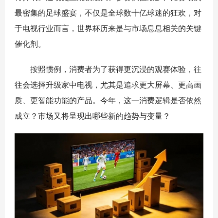
最密集的足球盛宴，不仅是全球数十亿球迷的狂欢，对
于电视行业而言，世界杯历来是与市场息息相关的关键
催化剂。
按照惯例，消费者为了获得更沉浸的观赛体验，往
往会选择升级家中电视，尤其是追求更大屏幕、更高画
质、更智能功能的产品。今年，这一消费逻辑是否依然
成立？市场又将呈现出哪些新的趋势与变量？