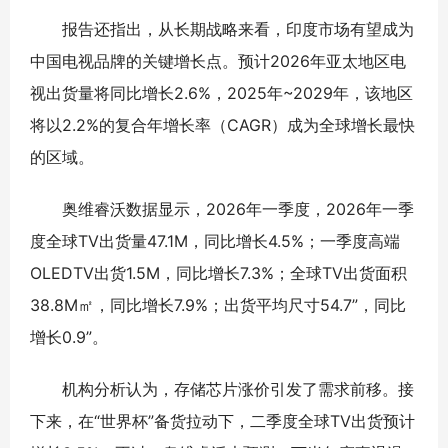
报告还指出，从长期战略来看，印度市场有望成为
中国电视品牌的关键增长点。预计2026年亚太地区电
视出货量将同比增长2.6%，2025年~2029年，该地区
将以2.2%的复合年增长率（CAGR）成为全球增长最快
的区域。
奥维睿沃数据显示，2026年一季度，2026年一季
度全球TV出货量47.1M，同比增长4.5%；一季度高端
OLEDTV出货1.5M，同比增长7.3%；全球TV出货面积
38.8M㎡，同比增长7.9%；出货平均尺寸54.7”，同比
增长0.9”。
机构分析认为，存储芯片涨价引发了需求前移。接
下来，在“世界杯”备货拉动下，二季度全球TV出货预计