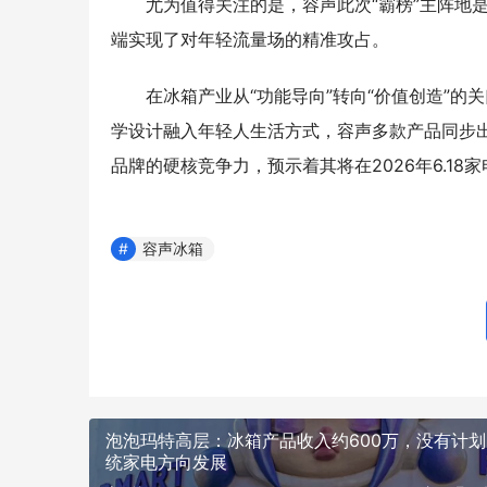
尤为值得关注的是，容声此次“霸榜”主阵地
端实现了对年轻流量场的精准攻占。
在冰箱产业从“功能导向”转向“价值创造”的
学设计融入年轻人生活方式，容声多款产品同步
品牌的硬核竞争力，预示着其将在2026年6.18
容声冰箱
泡泡玛特高层：冰箱产品收入约600万，没有计
统家电方向发展