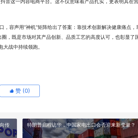
是抖音这一内容电商平台。这不仅意味着产品扎实，更表明其在
关口，容声用“神机”矩阵给出了答案：靠技术创新解决健康痛点，
出圈，既是市场对其产品创新、品质工艺的高度认可，也彰显了
家电大战中持续领跑。
赞 (
0
)
划向传
特朗普启程访华，中国家电出口会否迎来新变量？