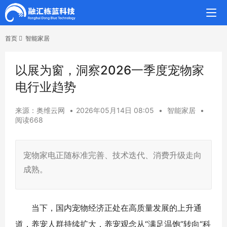
首页
智能家居
以展为窗，洞察2026一季度宠物家
电行业趋势
来源：奥维云网
•
2026年05月14日 08:05
•
智能家居
•
阅读668
宠物家电正随标准完善、技术迭代、消费升级走向
成熟。
当下，国内宠物经济正处在高质量发展的上升通
道，养宠人群持续扩大，养宠观念从“满足温饱”转向“科