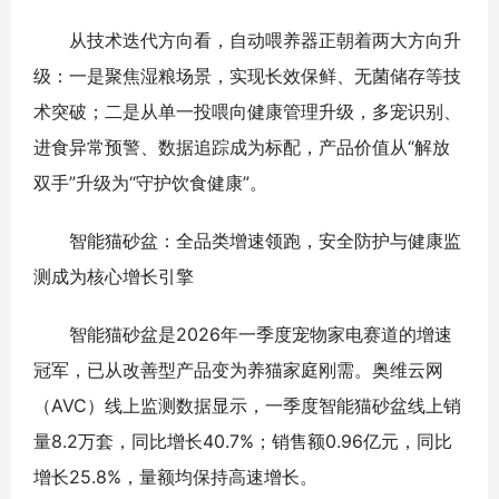
从技术迭代方向看，自动喂养器正朝着两大方向升
级：一是聚焦湿粮场景，实现长效保鲜、无菌储存等技
术突破；二是从单一投喂向健康管理升级，多宠识别、
进食异常预警、数据追踪成为标配，产品价值从“解放
双手”升级为“守护饮食健康”。
智能猫砂盆：全品类增速领跑，安全防护与健康监
测成为核心增长引擎
智能猫砂盆是2026年一季度宠物家电赛道的增速
冠军，已从改善型产品变为养猫家庭刚需。奥维云网
（AVC）线上监测数据显示，一季度智能猫砂盆线上销
量8.2万套，同比增长40.7%；销售额0.96亿元，同比
增长25.8%，量额均保持高速增长。