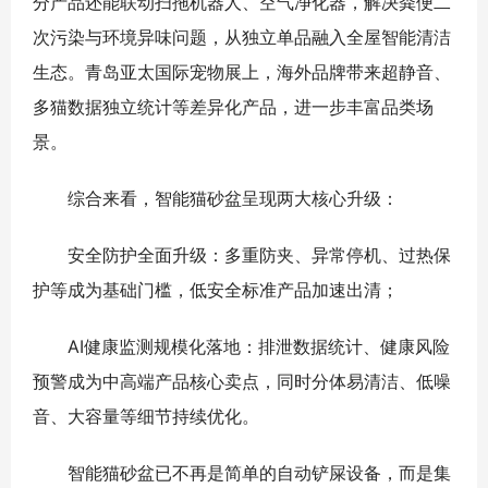
分产品还能联动扫拖机器人、空气净化器，解决粪便二
次污染与环境异味问题，从独立单品融入全屋智能清洁
生态。青岛亚太国际宠物展上，海外品牌带来超静音、
多猫数据独立统计等差异化产品，进一步丰富品类场
景。
综合来看，智能猫砂盆呈现两大核心升级：
安全防护全面升级：多重防夹、异常停机、过热保
护等成为基础门槛，低安全标准产品加速出清；
AI健康监测规模化落地：排泄数据统计、健康风险
预警成为中高端产品核心卖点，同时分体易清洁、低噪
音、大容量等细节持续优化。
智能猫砂盆已不再是简单的自动铲屎设备，而是集