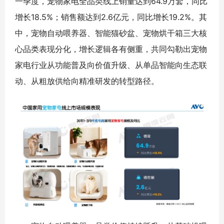
一季度，宠物家电全品类线上销量达到64.9万套，同比
增长18.5%；销售额达到2.6亿元，同比增长19.2%。其
中，宠物自动喂养器、智能猫砂盆、宠物烘干箱三大核
心品类表现分化，增长逻辑各有侧重，共同勾勒出宠物
家电行业从功能普及向价值升级、从单品智能向生态联
动、从粗放供给向精准研发的转型路径。