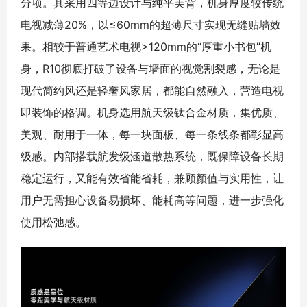
分项。其采用四等边设计与纯平美背，机身厚度较传统
电视减薄20%，以≤60mm的超薄尺寸实现无缝贴墙效
果。相较于普通艺术电视>120mm的“厚重小书包”机
身，R10彻底打破了设备与墙面的视觉割裂感，无论是
现代简约风还是轻奢风家居，都能自然融入，营造电视
即装饰的格调。机身选用航天级钛合金材质，集优质、
美观、耐用于一体，每一块面板、每一条线条都彰显高
级感。内部搭载航发级涵道散热系统，既保障设备长期
稳定运行，又能有效省能省耗，兼顾颜值与实用性，让
用户无需担心设备易损坏、能耗高等问题，进一步强化
使用松弛感。