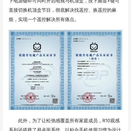
下电源键即可同时开启电视与机顶盒，按下频道+键可
直接切换机顶盒节目，彻底解决找遥控、换遥控的麻
烦，实现一个遥控解决所有痛点。
此外，为了让松弛感覆盖所有家庭成员，R10观感
系列还搭载了易桌面系统，以贴合手机使用习惯为设计