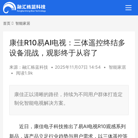
首页
智能家居
康佳R10易AI电视：三体遥控终结多
设备混战，观影终于从容了
来源：融汇栋蓝科技
•
2025年11月07日 14:54
•
智能家居
•
阅读1.9k
康佳正以清晰的路径，持续为不同用户群体打造定
制化智能电视解决方案。
近日，康佳电子科技推出了易AI电视R10观感系列
新品，该产品立足行业趋势与用户需求，以三体遥控等