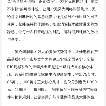
免“语音指令卡顿、识别错误”。这种“无网也能用、弱网
不卡顿”的可靠体验，让用户无需为网络问题焦虑，无
论是临时断网时的紧急观影，还是信号不佳区域的日常
使用，都能保持操作顺畅，彻底消除技术故障带来的烦
躁感，让每一次打开电视的时刻，都能回归纯粹的放松
与享受。
依托华润集团强大的资源优势背书，康佳电视在产
品品质把控与市场竞争力构建上实现全面夯实，全新
R10观感系列的重磅推出正是这一赋能成果的核心体
现。该系列精准覆盖家庭主流观影需求，推出75英寸、
85英寸、100英寸三大核心尺寸，售价分别定为11999
元、15999元、19999元，完美适配不同家庭的空间条
件与预算规划，让更多用户能享受到高品质大屏体验。