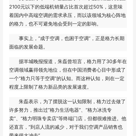
2100元以下的低端机销量占比首次超过50%，这意味
着国内中高端空调的需求承压，而以该领域为核心阵地
的格力，也不可避免地会受到一定的影响。
事实上，“成于空调，也困于空调”，正是格力长期
面临的发展命题。
据羊城晚报报道，朱磊曾坦言，格力用了30多年在
空调领域赢得领先地位，但在中国消费者心目中形成了
一个“格力只等于空调”的认知。而这种认知，则在一定
程度上限制了格力新品类的发展速度。
朱磊表示，为了摆脱这一认知限制，格力过去做了
许多努力，推出过“格力生活电器”、“格力冰洗专
卖”、“格力明珠专卖店”等终端门店，但都很难推进。他
还直言，“到店人流的减少，对于我们空调产品销售也
带来很大冲击”。