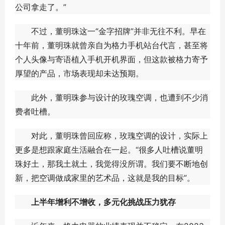
公司拿走了。”
不过，董明珠这一“金字招牌”并非无往不利。早在
十年前，董明珠就曾亲自为格力手机站台代言，甚至将
个人头像与寄语植入手机开机界面，但这款被格力寄予
厚望的产品，市场表现却未达预期。
此外，董明珠参与设计的玫瑰空调，也遭到不少消
费者吐槽。
对此，董明珠曾回应称，玫瑰空调的设计，实际上
更多是想跟家庭生活融合在一起。“很多人吐槽说董明
珠好土，那我土就土，我觉得没所谓。我们要不断地创
新，把空调做成家里的艺术品，这就是我的目标”。
上半年增利不增收，多元化挑战压力犹存