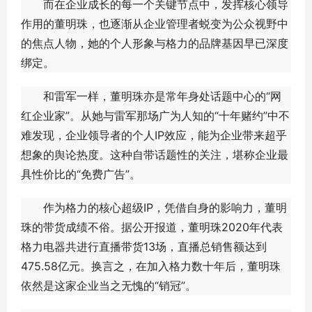
而在企业成长的每一个关键节点中，发挥核心领导
作用的董明珠，也逐渐从企业管理者蜕变为公众视野中
的焦点人物，她的个人形象与格力的品牌基因早已深度
绑定。
和雷军一样，董明珠亦是常年身处话题中心的“网
红企业家”。从她与雷军那场广为人知的“十年赌约”中不
难发现，企业领导者的个人IP效应，能为企业带来超乎
想象的舆论热度。这种自带话题性的关注，堪称企业最
具性价比的“免费广告”。
作为格力的核心超级IP，凭借自身的影响力，董明
珠的带货成绩不俗。据公开报道，董明珠2020年代表
格力电器共进行直播带货13场，直播总销售额达到
475.58亿元。换言之，在加入格力数十年后，董明珠
依然是这家企业当之无愧的“销冠”。