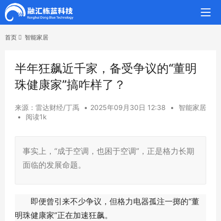
首页
智能家居
半年狂飙近千家，备受争议的“董明
珠健康家”搞咋样了？
来源：雷达财经/丁禹
•
2025年09月30日 12:38
•
智能家居
•
阅读1k
事实上，“成于空调，也困于空调”，正是格力长期
面临的发展命题。
即便曾引来不少争议，但格力电器孤注一掷的“董
明珠健康家”正在加速狂飙。