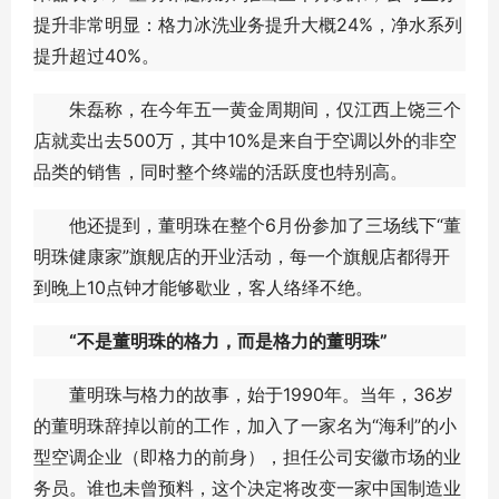
提升非常明显：格力冰洗业务提升大概24%，净水系列
提升超过40%。
朱磊称，在今年五一黄金周期间，仅江西上饶三个
店就卖出去500万，其中10%是来自于空调以外的非空
品类的销售，同时整个终端的活跃度也特别高。
他还提到，董明珠在整个6月份参加了三场线下“董
明珠健康家”旗舰店的开业活动，每一个旗舰店都得开
到晚上10点钟才能够歇业，客人络绎不绝。
“不是董明珠的格力，而是格力的董明珠”
董明珠与格力的故事，始于1990年。当年，36岁
的董明珠辞掉以前的工作，加入了一家名为“海利”的小
型空调企业（即格力的前身），担任公司安徽市场的业
务员。谁也未曾预料，这个决定将改变一家中国制造业