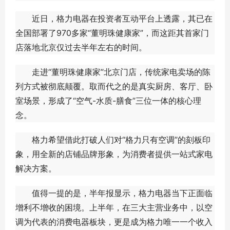
近日，格力电器在投资者互动平台上透露，其已在
全国部署了970多家“董明珠健康家”，而这距其首家门
店落地北京仅过去半年左右的时间。
走进“董明珠健康家”北京门店，传统家电卖场的陈
列方式被彻底颠覆。取而代之的是真实厨房、客厅、卧
室场景，形成了“空气-水质-膳食”三位一体的核心理
念。
格力希望借此打破人们对“格力只有空调”的刻板印
象，用全新的店铺品牌形象，为消费者提供一站式家电
解决方案。
值得一提的是，半年报显示，格力电器当下正面临
增利不增收的困境。上半年，在三大主营业务中，以空
调为代表的消费电器板块，更是成为格力唯一一个收入