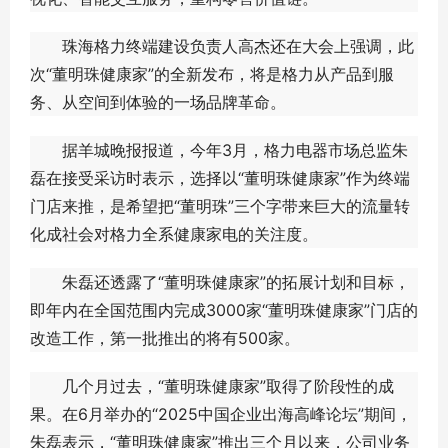
珠海格力终端建设负责人高杰还在大会上强调，此
次“董明珠健康家”的全新发布，将是格力从产品到服
务、从空间到体验的一场品牌革命。
据羊城晚报报道，今年3月，格力电器市场总监朱
磊在接受采访时表示，选择以“董明珠健康家”作为终端
门店来推，是希望把“董明珠”三个字带来巨大的流量转
化成社会对格力全系健康家电的关注度。
朱磊还透露了“董明珠健康家”的拓展计划和目标，
即年内在全国范围内完成3000家“董明珠健康家”门店的
改造工作，第一批推出的将有500家。
几个月过去，“董明珠健康家”取得了阶段性的成
果。在6月举办的“2025中国企业出海高峰论坛”期间，
朱磊表示，“董明珠健康家”推出三个月以来，公司业务