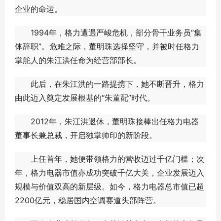
企业的命运。
1994年，格力遭遇严峻危机，部分骨干业务员“集
体辞职”。危难之际，董明珠选择坚守，并被时任格力
掌舵人的朱江洪任命为经营部部长。
此后，在朱江洪的一路提携下，她不断晋升，格力
由此迈入奠定发展根基的“朱董配”时代。
2012年，朱江洪退休，董明珠接棒出任格力电器
董事长兼总裁，开启独掌帅印的新阶段。
上任首年，她便带领格力的营收迈过千亿门槛；次
年，格力电器市值亦成功突破千亿大关，企业发展迈入
规模与价值双高的新层级。如今，格力电器总市值已超
2200亿元，稳居国内空调赛道头部阵营。