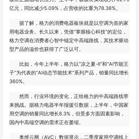
亿元，同比减少5.09%，占营收的比重为78.38%。
据了解，格力的消费电器板块就是以空调为首的家
用电器业务。长久以来，凭借“掌握核心科技”的定位，
格力空调在消费者心智中锚定中高端路线，其技术驱动
型产品的溢价也获得了广泛认可。
比如，今年上半年，格力以“凉之夏-Ⅱ”和“AI节能王
子”为代表的“AI动态节能技术”系列产品，销量同比增长
360%。
然而，行业环境的变化，正给格力的中高端路线带
来挑战。据格力电器半年报援引数据，上半年，中国家
用空调的销量同比增长8.3%，但受多方面因素影响，
国内中高端空调的需求正在萎缩。
奥维云网（AVC）数据显示，二季度家用空调线上