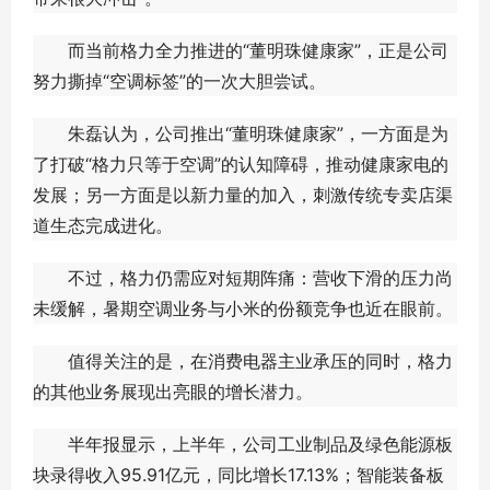
而当前格力全力推进的“董明珠健康家”，正是公司
努力撕掉“空调标签”的一次大胆尝试。
朱磊认为，公司推出“董明珠健康家”，一方面是为
了打破“格力只等于空调”的认知障碍，推动健康家电的
发展；另一方面是以新力量的加入，刺激传统专卖店渠
道生态完成进化。
不过，格力仍需应对短期阵痛：营收下滑的压力尚
未缓解，暑期空调业务与小米的份额竞争也近在眼前。
值得关注的是，在消费电器主业承压的同时，格力
的其他业务展现出亮眼的增长潜力。
半年报显示，上半年，公司工业制品及绿色能源板
块录得收入95.91亿元，同比增长17.13%；智能装备板