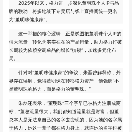
2025年以来，格力进一步深化董明珠个人IP与品
牌的联动：将多地线下专卖店与线上直播间统一更名
为“董明珠健康家”。
这一举措的核心逻辑，正是试图把董明珠个人IP的
强大流量，转化为实实在在的产品销量，助力格力打破
长期较为依赖空调单品的增长“枷锁”，加速多元化布
局。
针对对“董明珠健康家”的争议，朱磊曾解释称，外
界存在误解，觉得董明珠在转移格力资产，他强调“不
是董明珠的格力，而是格力的董明珠。”
朱磊还表示，“董明珠”三个字早已被格力注册成商
标，“董总流量很大，我们都知道流量就是财富，但董
总本人是无法拿自己的名字去变现的，因为她的名字属
于格力，她这一辈子都在格力身上，就连她的名字也被