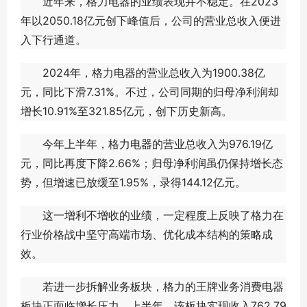
近年来，格力电器的业绩表现并不稳定。在2023
年以2050.18亿元创下峰值后，公司的营业总收入便进
入下行通道。
2024年，格力电器的营业总收入为1900.38亿
元，同比下滑7.31%。不过，公司同期的归母净利润却
增长10.91%至321.85亿元，创下历史新高。
今年上半年，格力电器的营业总收入为976.19亿
元，同比再度下降2.66%；归母净利润虽仍保持增长态
势，但增速已放缓至1.95%，录得144.12亿元。
这一增利不增收的业绩，一定程度上反映了格力在
行业价格战中坚守高端市场、优化成本结构的策略成
效。
若进一步拆解业务板块，格力的王牌业务消费电器
板块正面临增长压力。上半年，该板块实现收入762.79