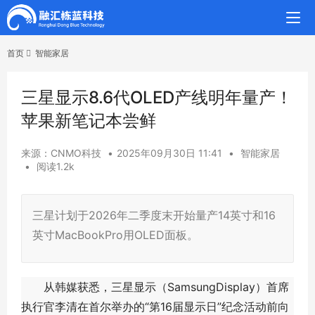
首页
智能家居
三星显示8.6代OLED产线明年量产！
苹果新笔记本尝鲜
来源：CNMO科技
•
2025年09月30日 11:41
•
智能家居
•
阅读1.2k
三星计划于2026年二季度末开始量产14英寸和16
英寸MacBookPro用OLED面板。
从韩媒获悉，三星显示（SamsungDisplay）首席
执行官李清在首尔举办的“第16届显示日”纪念活动前向