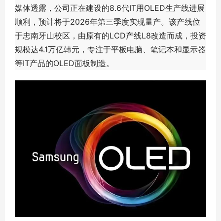
媒体透露，公司正在建设的8.6代IT用OLED生产线进展
顺利，预计将于2026年第三季度实现量产。该产线位
于忠南牙山校区，由原有的LCD产线L8改造而成，投资
规模达4.1万亿韩元，专注于平板电脑、笔记本和显示器
等IT产品的OLED面板制造。