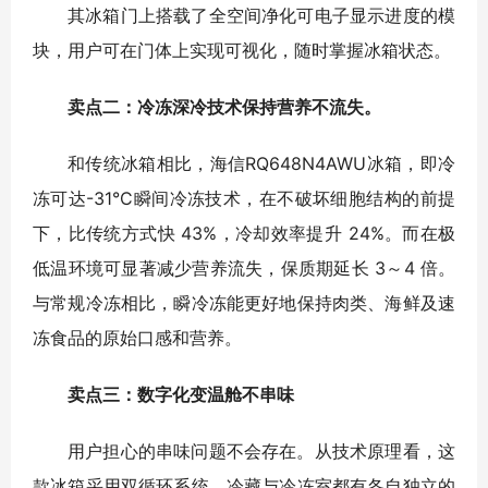
其冰箱门上搭载了全空间净化可电子显示进度的模
块，用户可在门体上实现可视化，随时掌握冰箱状态。
卖点二：冷冻深冷技术保持营养不流失。
和传统冰箱相比，海信RQ648N4AWU冰箱，即冷
冻可达-31°C瞬间冷冻技术，在不破坏细胞结构的前提
下，比传统方式快 43%，冷却效率提升 24%。而在极
低温环境可显著减少营养流失，保质期延长 3～4 倍。
与常规冷冻相比，瞬冷冻能更好地保持肉类、海鲜及速
冻食品的原始口感和营养。
卖点三：数字化变温舱不串味
用户担心的串味问题不会存在。从技术原理看，这
款冰箱采用双循环系统，冷藏与冷冻室都有各自独立的