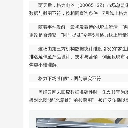
两天后，格力电器（000651.SZ）市场总
数据与截图不符，按相同查询条件，7月线上格力
随着事件发酵，最初发微博的UP主澄清：“两
更改是否频繁。”同时提及“今年5月格力线上销量
这场由第三方机构数据统计维度引发的“罗生门
排名延伸至产品设计、技术与营销，侧面反映市场竞
焦虑不难理解。
格力下场“打假”：图与事实不符
奥维云网未回应数据准确性时，朱磊转守为攻，
板对比图”是“恶意处理的拉踩图”，被广泛传播以