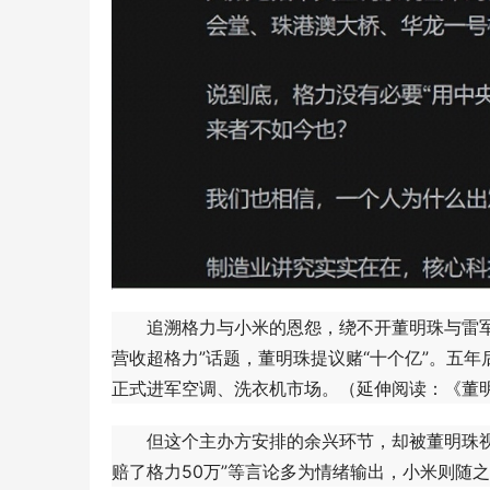
追溯格力与小米的恩怨，绕不开董明珠与雷军的“
营收超格力”话题，董明珠提议赌“十个亿”。五年
正式进军空调、洗衣机市场。（延伸阅读：《董
但这个主办方安排的余兴环节，却被董明珠视作
赔了格力50万”等言论多为情绪输出，小米则随之