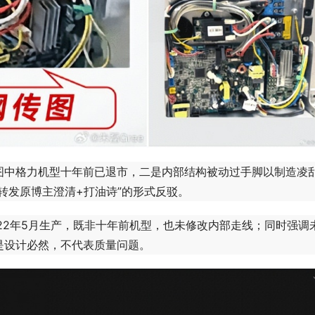
中格力机型十年前已退市，二是内部结构被动过手脚以制造凌
转发原博主澄清+打油诗”的形式反驳。
2年5月生产，既非十年前机型，也未修改内部走线；同时强调
是设计必然，不代表质量问题。