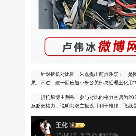
针对拆机对比图，朱磊提出两点质疑：一是图
果。不过，这一回应被小米公关部总经理王化用“
拆机原博主则称，参与对比的格力空调为202
意贬低格力，说明其双主板设计利于维修，飞线