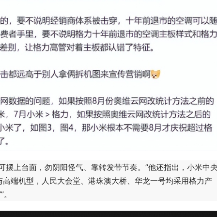
摆上台面，勿阴阳怪气、靠转发带节奏。”他还指出，小米中
与高端机型，人民大会堂、港珠澳大桥、华龙一号均采用格力产
”。