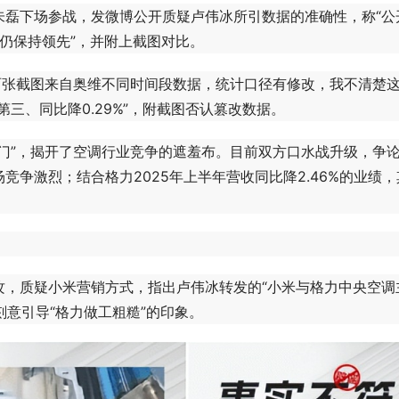
监朱磊下场参战，发微博公开质疑卢伟冰所引数据的准确性，称“公
仍保持领先”，并附上截图对比。
张截图来自奥维不同时间段数据，统计口径有修改，我不清楚
第三、同比降0.29%”，附截图否认篡改数据。
”，揭开了空调行业竞争的遮羞布。目前双方口水战升级，争
争激烈；结合格力2025年上半年营收同比降2.46%的业绩，
质疑小米营销方式，指出卢伟冰转发的“小米与格力中央空调
刻意引导“格力做工粗糙”的印象。