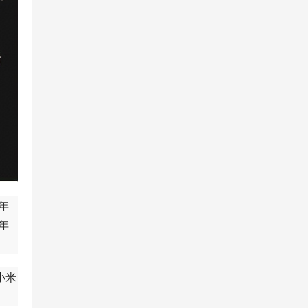
年
年
小米