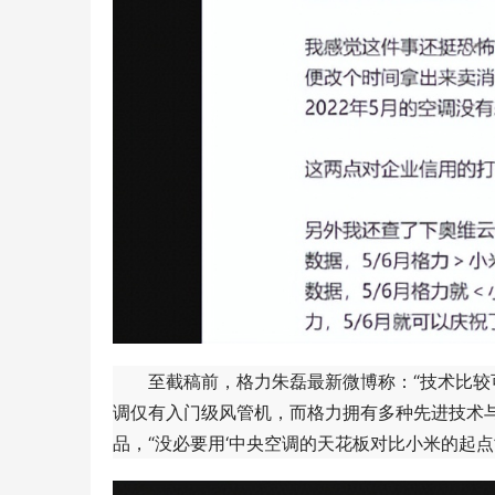
至截稿前，格力朱磊最新微博称：“技术比较可
调仅有入门级风管机，而格力拥有多种先进技术
品，“没必要用‘中央空调的天花板对比小米的起点’