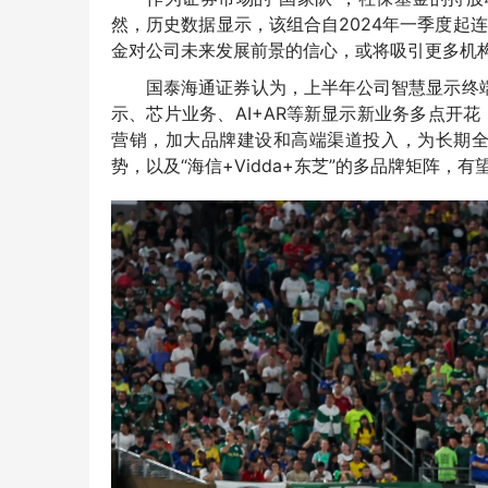
然，
历史数据显示，该组合自2024年一季度起
金对公司未来发展前景的信心，或将吸引更多机
国泰海通证券认为，上半年公司智慧显示终
示、芯片业务、AI+AR等新显示新业务多点开花，
营销，加大品牌建设和高端渠道投入，为长期全
势，以及“海信+Vidda+东芝”的多品牌矩阵