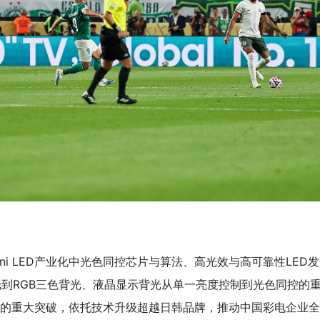
ni LED产业化中光色同控芯片与算法、高光效与高可靠性LED
光到RGB三色背光、液晶显示背光从单一亮度控制到光色同控的
领域取得的重大突破，依托技术升级超越日韩品牌，推动中国彩电企业