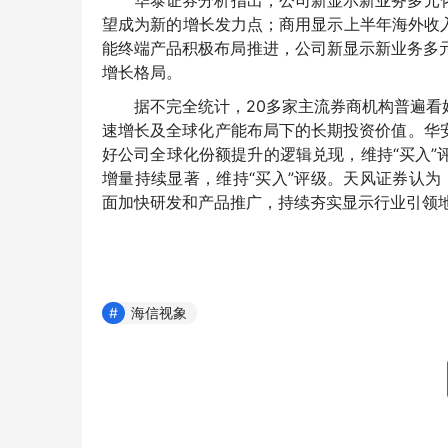
华泰证券分析指出，公司新显示新业务多元
望成为新的增长发力点；商用显示上半年海外收入
能终端产品积极布局推进，公司新显示新业务多元
增长格局。
据不完全统计，20多家主流券商机构普遍
速增长及全球化产能布局下的长期投资价值。华
好公司全球化份额提升的逻辑兑现
，维持“买入”
增量持续显著，
维持“买入”评级。天风证券认为，公
面加快研发和产品推广，持续夯实显示行业引领地
海信视象