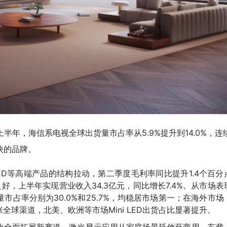
年上半年，海信系电视全球出货量市占率从5.9%提升到14.0%，连
快的品牌。
LED等高端产品的结构拉动，第二季度毛利率同比提升1.4个百分
好，上半年实现营业收入34.3亿元，同比增长7.4%。从市场表
量市占率分别为
30.0
%和25.7%，均稳居市场第一
；在海外市场
球渠道，北美、欧洲等市场Mini LED出货占比显著提升。