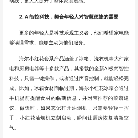
动线，更大大提升了整体家装质感。
2. AI智控科技，契合年轻人对智慧便捷的需要
更多的年轻人是科技乐观主义者，他们希望家电能
够读懂需求、能够主动为他们服务。
海尔小红花套系产品涵盖了冰箱、洗衣机等大件家
电和厨房电器等十多款产品，其搭载的全新AI极简智控
科技，只需一键操作，或者通过声音控制，就能轻松完
成。比如，冰箱食材面临过期，海尔小红花冰箱会通过
手机提前提醒食材的临期信息，并附带推荐的菜谱建
议。做饭时，如果忘记打开油烟机，只需要轻轻一挥
手，小红花油烟机立刻启动，瞬间让厨房恢复清新空
气。