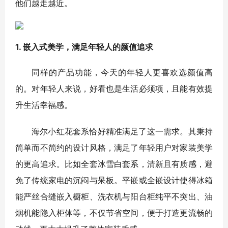
他们越走越近。
1. 嵌入式美学，满足年轻人的颜值追求
同样的产品功能，今天的年轻人更喜欢选颜值高
的。对年轻人来说，好看也是生活必须项，且能有效提
升生活幸福感。
海尔小红花套系恰好精准满足了这一需求。其秉持
简单而不简约的设计风格，满足了年轻用户对家装美学
的更高追求。比如全套冰雪白套系，清新且有质感，避
免了传统家电的沉闷与呆板。平嵌或全嵌设计使得冰箱
能严丝合缝嵌入橱柜、洗衣机与阳台柜纯平不突出、油
烟机能隐入柜体等，不仅节省空间，便于打造更流畅的