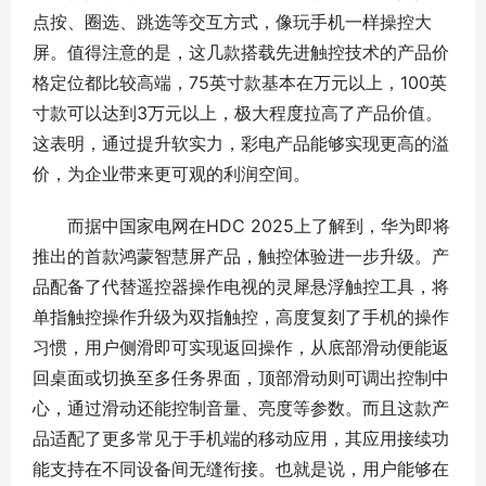
点按、圈选、跳选等交互方式，像玩手机一样操控大
屏。值得注意的是，这几款搭载先进触控技术的产品价
格定位都比较高端，75英寸款基本在万元以上，100英
寸款可以达到3万元以上，极大程度拉高了产品价值。
这表明，通过提升软实力，彩电产品能够实现更高的溢
价，为企业带来更可观的利润空间。
而据中国家电网在HDC 2025上了解到，华为即将
推出的首款鸿蒙智慧屏产品，触控体验进一步升级。产
品配备了代替遥控器操作电视的灵犀悬浮触控工具，将
单指触控操作升级为双指触控，高度复刻了手机的操作
习惯，用户侧滑即可实现返回操作，从底部滑动便能返
回桌面或切换至多任务界面，顶部滑动则可调出控制中
心，通过滑动还能控制音量、亮度等参数。而且这款产
品适配了更多常见于手机端的移动应用，其应用接续功
能支持在不同设备间无缝衔接。也就是说，用户能够在