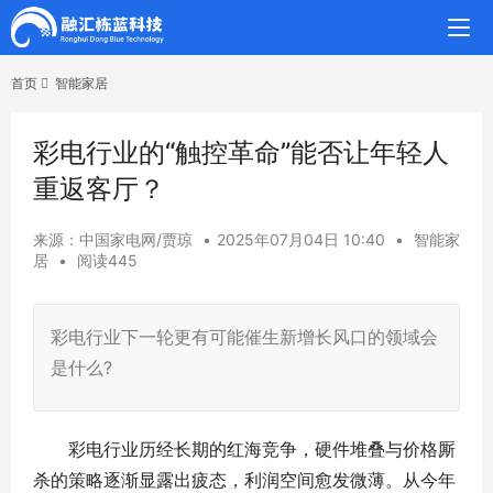
首页
智能家居
彩电行业的“触控革命”能否让年轻人
重返客厅？
来源：中国家电网/贾琼
•
2025年07月04日 10:40
•
智能家
居
•
阅读445
彩电行业下一轮更有可能催生新增长风口的领域会
是什么?
彩电行业历经长期的红海竞争，硬件堆叠与价格厮
杀的策略逐渐显露出疲态，利润空间愈发微薄。从今年