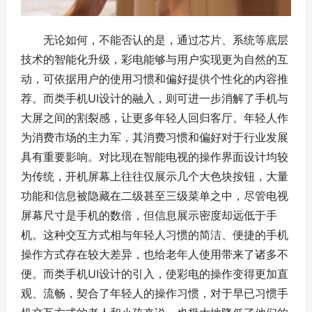
无论如何，不能否认的是，通过芯片、系统等底层
技术的智能化升级，彩电能够与用户实现更为自然的互
动，可依据用户的使用习惯和偏好提供个性化的内容推
荐。而类手机UI设计的融入，则可进一步消解了手机与
大屏之间的割裂感，让更多年轻人回归客厅。年轻人作
为消费市场的主力军，其消费习惯和偏好对于行业发展
具有重要影响。对比现在智能电视的操作界面设计均较
为传统，开机屏幕上往往仅展示几个大色块按钮，大量
功能和信息被隐藏在二级甚至三级菜单之中，尽管电视
屏幕尺寸是手机的数倍，但信息展示密度却远低于手
机。这种交互方式相与年轻人习惯的简洁、便捷的手机
操作方式存在较大差异，也给老年人使用带来了诸多不
便。而类手机UI设计的引入，使彩电的操作变得更加直
观、流畅，契合了年轻人的操作习惯，对于早已习惯手