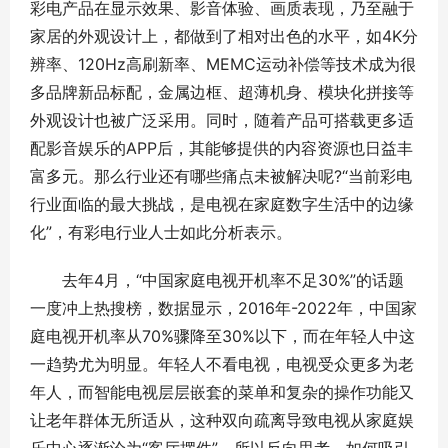
彩电产品在显示效果、影音体验、画质表现，乃至融于
家居的外观设计上，都做到了相对出色的水平，如4K分
辨率、120Hz高刷新率、MEMC运动补偿等技术成为很
多品牌新品标配，金属边框、超薄机身、模块化拼接等
外观设计也被广泛采用。同时，随着产品可搭载更多适
配影音娱乐的APP后，其能够提供的内容资源也日益丰
富多元。那么行业还有哪些痛点未被解决呢?“当前彩电
行业面临的最大挑战，是电视在家庭数字生活中的边缘
化”，有彩电行业人士如此分析表示。
去年4月，“中国家庭电视开机率不足30%”的话题
一度冲上热搜榜，数据显示，2016年-2022年，中国家
庭电视开机率从70%骤降至30%以下，而在年轻人中这
一趋势尤为明显。年轻人不看电视，电视受众更多为老
年人，而智能电视层层嵌套的菜单和复杂的操作功能又
让老年群体无所适从，这种双向疏离导致电视从家庭娱