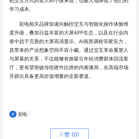
机交互方式的老人和小孩来说，也极大地降低了他们的
学习成本。
彩电相关品牌加速向触控交互与智能化操作体验维
度升级，叠加日益丰富的大屏APP生态，以及在行业内
卷中趋于完善的大屏高清显示、AI画质调校等硬实力，
其带来的产业想象空间不容小觑。通过交互革命重塑人
与屏幕的关系，不仅能够有效吸引年轻消费群体回流客
厅，更有望突破传统硬件比拼的内卷僵局，在高端市场
开辟出具备更高价值增量的全新赛道。
彩电
赞 (
0
)