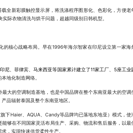
衣机，搭载全新彩膜触控显示屏，将洗涤程序图形化、色彩化，方便老
解决实际衣物清洗与烘干问题，超越同级别日韩机型。
化的核心战略布局。早在1996年海尔智家在印尼设立第一家海
、印尼、菲律宾、马来西亚等国家累计建立了11家工厂、5座工业
的本地化制造网络。
外最大的空调制造基地，也是中国品牌在整个东南亚最大的空调
，产品辐射泰国及整个东南亚地区。
下Haier、AQUA、Candy等品牌均已落地东地亚）模式，使
还能够在不同国家灵活布局生产、采购、物流和售后服务，以最
需求，实现快速供货柔性生产。