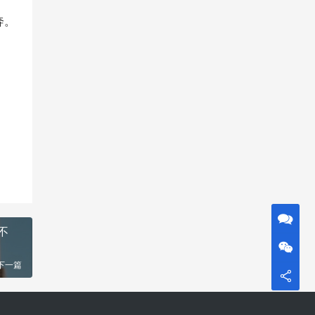
奔。
不
下一篇