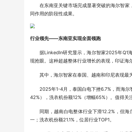
在东南亚关键市场完成显著突破的海尔智家
同作用的阶段性成果。
行业领先——东南亚实现全面领跑
据LinkedIn研究显示，海尔智家2025
现抢眼。这种超越整体行业增长的表现，印证海尔
其中，海尔智家在泰国、越南和印尼表现最
2025年1-4月，泰国白电下挫6.7%，而海
42%），洗衣机份额12%（增幅65%）。值得
同期，越南白电整体行业下滑12.2%，但海
一；洗衣机份额21.1%，位居行业TOP1。