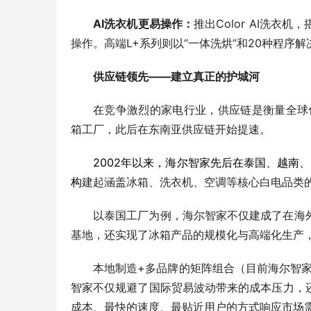
AI洗衣机更易操作：
推出Color AI洗
操作。高端L+系列则以“一体洗烘”和20种程序
供应链领先——建立真正的护城河
在竞争激烈的家电行业，供应链是衡量全球
箱工厂，此后在东南亚供应链开始提速。
2002年以来，海尔智家先后在泰国、越南
构
建起涵盖冰箱、洗衣机、空调等核心白电品类
以泰国工厂为例，海尔智家不仅建成了在海
基地，还实现了冰箱产品的规模化与高端化生产
本地制造+多品牌的矩阵组合（目前海尔智家旗
智家不仅规避了国际贸易波动带来的成本压力，
成本、最快的速度、最贴近用户的方式响应市场