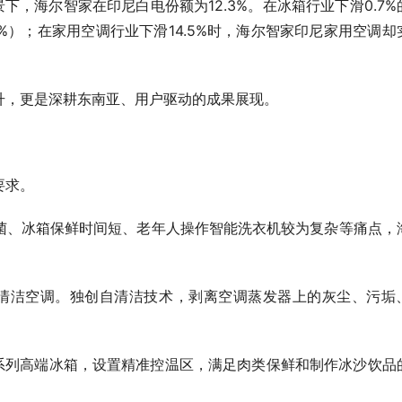
景下，海尔智家在印尼白电份额为12.3%。在冰箱行业下滑0.7%
2%）；在家用空调行业下滑14.5%时，海尔智家印尼家用空调却
升，更是深耕东南亚、用户驱动的成果展现。
要求。
菌、冰箱保鲜时间短、老年人操作智能洗衣机较为复杂等痛点，
自清洁空调。独创自清洁技术，剥离空调蒸发器上的灰尘、污垢
oling系列高端冰箱，设置精准控温区，满足肉类保鲜和制作冰沙饮品