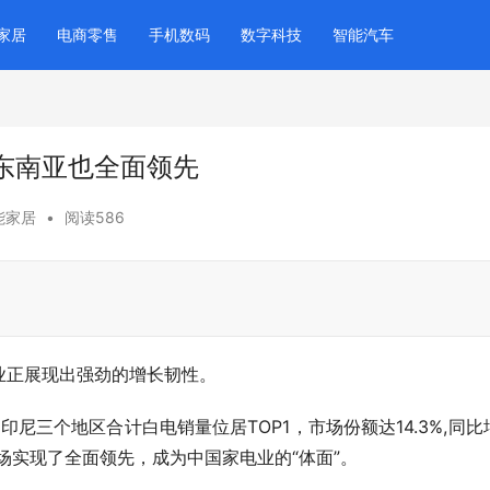
家居
电商零售
手机数码
数字科技
智能汽车
东南亚也全面领先
能家居
•
阅读586
业正展现出强劲的增长韧性。
印尼三个地区合计白电销量位居TOP1，市场份额达14.3%,同比
场实现了全面领先，成为中国家电业的“体面”。