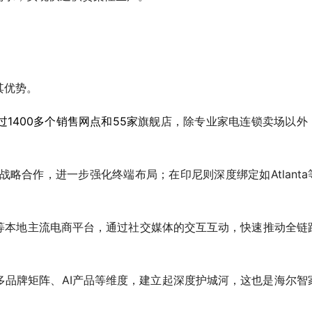
其优势。
1400多个销售网点和55家
旗舰店，除专业家电连锁卖场以外
略合作，进一步强化终端布局；在印尼则深度绑定如Atlanta
pee等本地主流电商平台，通过社交媒体的交互互动，快速推动全链
多品牌矩阵、AI产品等维度，建立起深度护城河，这也是海尔智