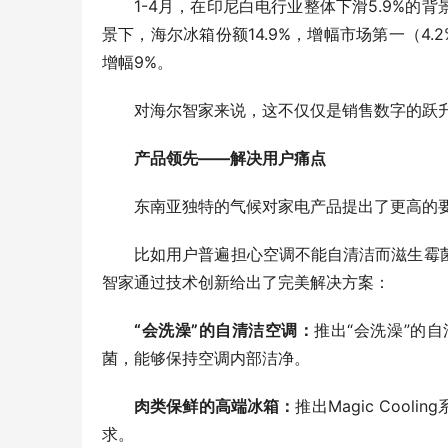
1-4月，在印尼白电行业整体下滑5.9%的背
景下，海尔冰箱份额14.9%，增幅市场第一（4.
增幅9%。
对海尔智家来说，这不仅仅是销售数字的跃
产品领先——解决用户痛点
东南亚独特的气候对家电产品提出了更高的
比如用户普遍担心空调不能自清洁而滋生霉
智家通过技术创新给出了完美解决方案：
“会洗澡”的自清洁空调：
推出“会洗澡”的
菌，能够保持空调内部洁净。
肉类保鲜的高端冰箱：
推出Magic Co
求。