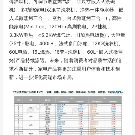
薄油烟机、可调节底盘燃气灶、全尺寸嵌入式洗碗
机)，多功能家电(双滚筒洗衣机、净热一体净水器、嵌
入式微蒸烤三合一、空炸、台式微蒸烤三合一)，高性
能家电(Mini Led、120Hz+高刷彩电、2P挂机、
3.3kW电热、≥5.2KW燃气灶、IH加热电饭煲)，大容量
(75寸+彩电、400L+、法式多门冰箱、12KG洗衣机、
60L电热、16L燃热、16套+洗碗机、60L+嵌入式微蒸
烤)产品持续渗透。未来，随着消费者对品质生活的追
求不断提升，家电产品将更加注重用户体验和技术创
新，进一步深化高端市场布局。