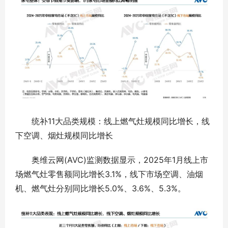
统补11大品类规模：线上燃气灶规模同比增长，线
下空调、烟灶规模同比增长
奥维云网(AVC)监测数据显示，2025年1月线上市
场燃气灶零售额同比增长3.1%，线下市场空调、油烟
机、燃气灶分别同比增长5.0%、3.6%、5.3%。