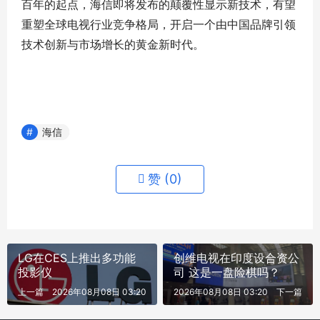
百年的起点，海信即将发布的颠覆性显示新技术，有望
重塑全球电视行业竞争格局，开启一个由中国品牌引领
技术创新与市场增长的黄金新时代。
海信
赞 (
0
)
LG在CES上推出多功能
创维电视在印度设合资公
投影仪
司 这是一盘险棋吗？
上一篇
2026年08月08日 03:20
2026年08月08日 03:20
下一篇