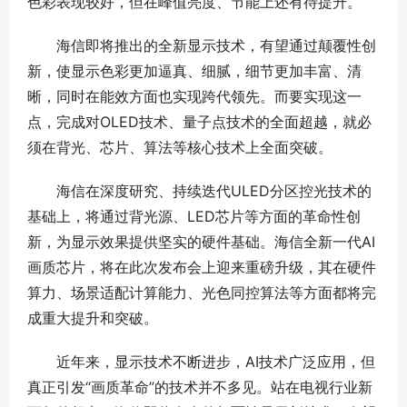
色彩表现较好，但在峰值亮度、节能上还有待提升。
海信即将推出的全新显示技术，有望通过颠覆性创
新，使显示色彩更加逼真、细腻，细节更加丰富、清
晰，同时在能效方面也实现跨代领先。而要实现这一
点，完成对OLED技术、量子点技术的全面超越，就必
须在背光、芯片、算法等核心技术上全面突破。
海信在深度研究、持续迭代ULED分区控光技术的
基础上，将通过背光源、LED芯片等方面的革命性创
新，为显示效果提供坚实的硬件基础。海信全新一代AI
画质芯片，将在此次发布会上迎来重磅升级，其在硬件
算力、场景适配计算能力、光色同控算法等方面都将完
成重大提升和突破。
近年来，显示技术不断进步，AI技术广泛应用，但
真正引发“画质革命”的技术并不多见。站在电视行业新