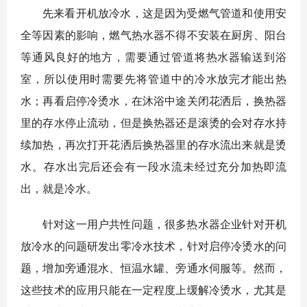
先来看开机放冷水，这是因为受燃气管道和使用安
全等因素的影响，燃气热水器不得不安装在厨房、阳台
等通风良好的地方，需要通过管道将热水器输送到浴
室，所以使用时需要先将管道中的冷水放完才能出热
水；再看启停冷烫水，在沐浴中途关闭花洒后，换热器
里的存水停止流动，但是换热器还是滚烫的会对存水持
续加热，再次打开花洒后换热器里的存水流出来就是烫
水。存水出完后还会有一段水流未经过充分加热即流
出，就是冷水。
针对这一用户共性问题，很多热水器企业针对开机
放冷水的问题研发出零冷水技术，针对启停冷烫水的问
题，增加旁通混水、恒温水罐、旁通水伺服等。然而，
这些技术的应用只能在一定程度上缓解冷烫水，尤其是