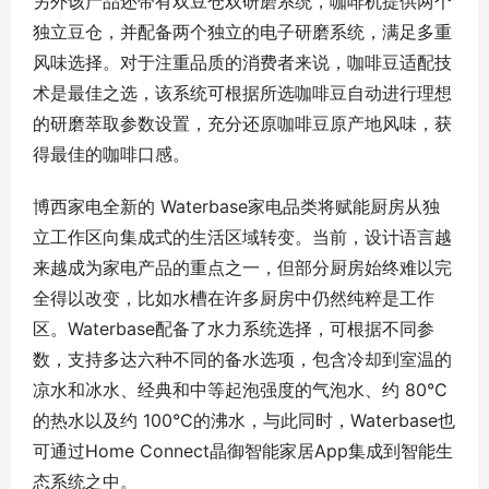
另外该产品还带有双豆仓双研磨系统，咖啡机提供两个
独立豆仓，并配备两个独立的电子研磨系统，满足多重
风味选择。对于注重品质的消费者来说，咖啡豆适配技
术是最佳之选，该系统可根据所选咖啡豆自动进行理想
的研磨萃取参数设置，充分还原咖啡豆原产地风味，获
得最佳的咖啡口感。
博西家电全新的 Waterbase家电品类将赋能厨房从独
立工作区向集成式的生活区域转变。当前，设计语言越
来越成为家电产品的重点之一，但部分厨房始终难以完
全得以改变，比如水槽在许多厨房中仍然纯粹是工作
区。Waterbase配备了水力系统选择，可根据不同参
数，支持多达六种不同的备水选项，包含冷却到室温的
凉水和冰水、经典和中等起泡强度的气泡水、约 80°C
的热水以及约 100°C的沸水，与此同时，Waterbase也
可通过Home Connect晶御智能家居App集成到智能生
态系统之中。