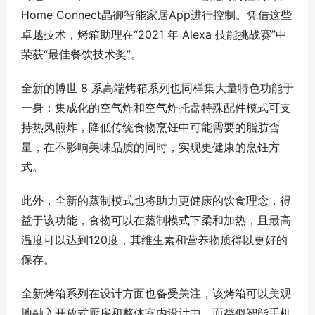
Home Connect晶御智能家居App进行控制。凭借这些
卓越技术，烤箱助理在“2021 年 Alexa 技能挑战赛”中
荣获“最佳餐饮技术奖”。
全新的博世 8 系高端烤箱系列也同样集大量特色功能于
一身：集成化的空气炸和空气炸托盘特殊配件模式可支
持热风煎炸，降低传统食物烹饪中可能需要的脂肪含
量，在不影响美味品质的同时，实现更健康的烹饪方
式。
此外，全新的蒸制模式也将助力更健康的饮食理念，得
益于该功能，食物可以在蒸制模式下柔和加热，且最高
温度可以达到120度，其维生素和营养物质得以更好的
保存。
全新烤箱系列在设计方面也备受关注，该烤箱可以美观
地融入开放式厨房和整体室内设计中。而类似智能手机