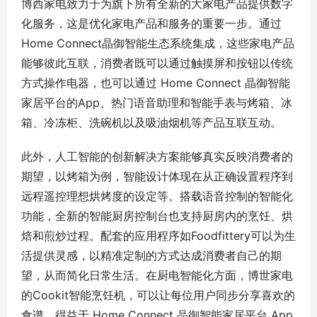
博西家电致力于为旗下所有全新的大家电产品提供数字
化服务，这是优化家电产品和服务的重要一步。通过
Home Connect晶御智能生态系统集成，这些家电产品
能够彼此互联，消费者既可以通过触摸屏和按钮以传统
方式操作电器，也可以通过 Home Connect 晶御智能
家居平台的App、热门语音助理和智能手表与烤箱、冰
箱、冷冻柜、洗碗机以及吸油烟机等产品互联互动。
此外，人工智能的创新解决方案能够真实反映消费者的
期望，以烤箱为例，智能设计体现在从正确设置程序到
远程遥控理想烘烤度的设定等。搭载语音控制的智能化
功能，全新的智能厨房控制台也支持厨房内的烹饪、烘
焙和煎炒过程。配套的应用程序如Foodfittery可以为生
活提供灵感，以精准定制的方式达成消费者自己的期
望，从而简化日常生活。在厨电智能化方面，博世家电
的Cookit智能烹饪机，可以让每位用户同步分享喜欢的
食谱。得益于 Home Connect 晶御智能家居平台 App