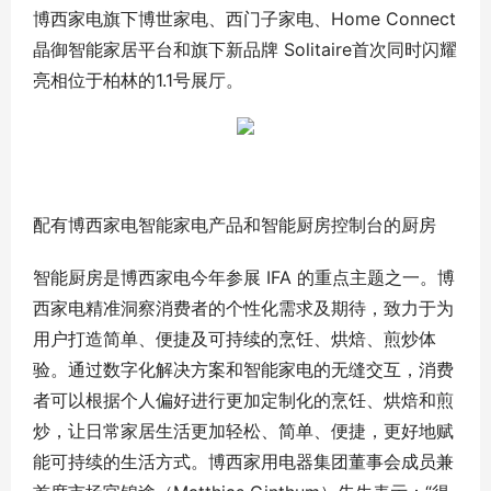
博西家电旗下博世家电、西门子家电、Home Connect
晶御智能家居平台和旗下新品牌 Solitaire首次同时闪耀
亮相位于柏林的1.1号展厅。
配有博西家电智能家电产品和智能厨房控制台的厨房
智能厨房是博西家电今年参展 IFA 的重点主题之一。博
西家电精准洞察消费者的个性化需求及期待，致力于为
用户打造简单、便捷及可持续的烹饪、烘焙、煎炒体
验。通过数字化解决方案和智能家电的无缝交互，消费
者可以根据个人偏好进行更加定制化的烹饪、烘焙和煎
炒，让日常家居生活更加轻松、简单、便捷，更好地赋
能可持续的生活方式。博西家用电器集团董事会成员兼