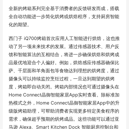
全新的烤箱系列完全基于消费者的反馈研发而成，搭载
全自动功能进一步简化烘烤或烘焙程序，支持厨房智能
化的期望。
西门子 iQ700烤箱首次应用人工智能进行烘焙，这也推
动了另一项未来技术的发展。通过传感器技术、用户反
馈和智能算法的互相结合，将进一步确保烘焙和烘烤成
品最优地迎合个人偏好。例如，烘焙感应传感器确保比
萨、千层面和羊角面包等食物达到理想的烘烤度，通过
摄像头可以持续监控烹饪过程，一旦达到期望的烘烤
度，烤箱即自动关闭。烤箱内部情况也可通过摄像头在
Home Connect晶御智能家居App实时查看。除标准加
热模式之外，Home Connect晶御智能家居App中的升
级版烤箱助理，可帮助消费者实现更多特定美食程序的
需求，确保超乎预期的烘烤成品。这些功能可以通过亚
马逊 Alexa、Smart Kitchen Dock 智能厨房控制台和