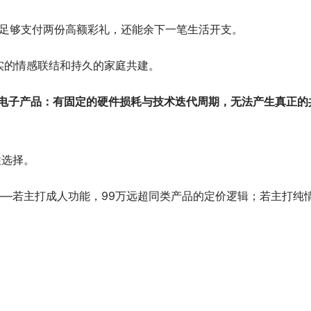
算，足够支付两份高额彩礼，还能余下一笔生活开支。
实的情感联结和持久的家庭共建。
是电子产品：有固定的硬件损耗与技术迭代周期，无法产生真正的
性选择。
——若主打成人功能，99万远超同类产品的定价逻辑；若主打纯