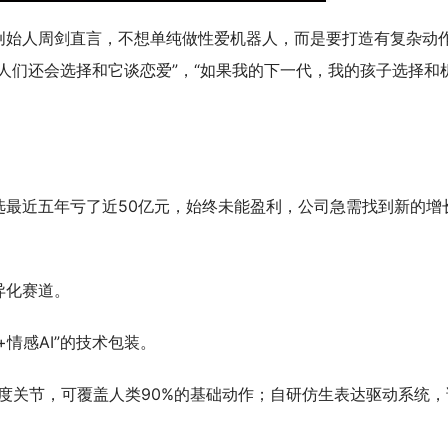
创始人周剑直言，不想单纯做性爱机器人，而是要打造有复杂动
人们还会选择和它谈恋爱”，“如果我的下一代，我的孩子选择和
选最近五年亏了近50亿元，始终未能盈利，公司急需找到新的增
异化赛道。
情感AI”的技术包装。
由度关节，可覆盖人类90%的基础动作；自研仿生表达驱动系统，