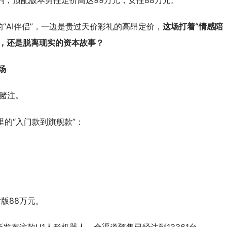
列，顶配版本男性定价高达99万元，女性88万元。
“AI伴侣”，一边是贵过天价彩礼的高昂定价，
这场打着“情感陪
济，还是脱离现实的资本故事？
场
新赌注。
里的“入门款到旗舰款”：
女版88万元。