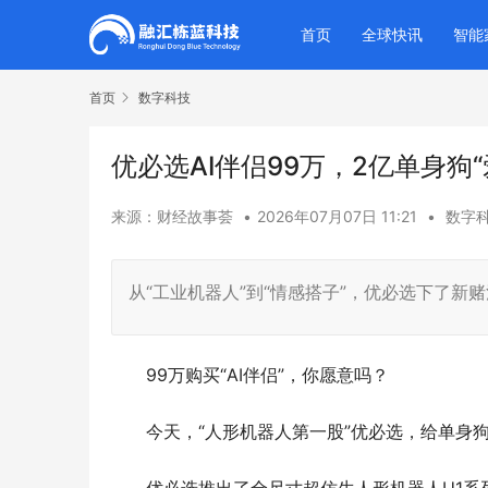
首页
全球快讯
智能
首页
数字科技
优必选AI伴侣99万，2亿单身狗“
来源：财经故事荟
•
2026年07月07日 11:21
•
数字
从“工业机器人”到“情感搭子”，优必选下了新
99万购买“AI伴侣”，你愿意吗？
今天，“人形机器人第一股”优必选，给单身狗