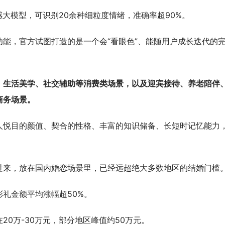
感大模型，可识别20余种细粒度情绪，准确率超90%。
能，官方试图打造的是一个会“看眼色”、能随用户成长迭代的
、生活美学、社交辅助等消费类场景，以及迎宾接待、养老陪伴
商务场景。
人悦目的颜值、契合的性格、丰富的知识储备、长短时记忆能力
不过来，放在国内婚恋场景里，已经远超绝大多数地区的结婚门槛
礼金额平均涨幅超50%。
0万-30万元，部分地区峰值约50万元。