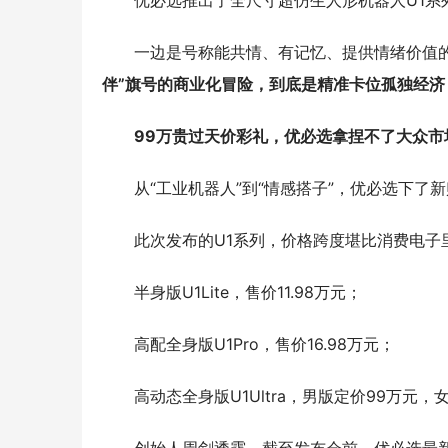
优必选推出了全尺寸超仿生人形机器人U1系
一边是号称能共情、有记忆、提供情绪价值的
伴”旗号的商业化冒险，到底是精准卡位孤独经
99万贵过天价彩礼，优必选拿捏不了大众市
从“工业机器人”到“情感搭子”，优必选下了
此次发布的U1系列，价格跨度堪比消费电子
半身版U1Lite，售价11.98万元；
高配全身版U1Pro，售价16.98万元；
高动态全身版U1Ultra，男版定价99万元，