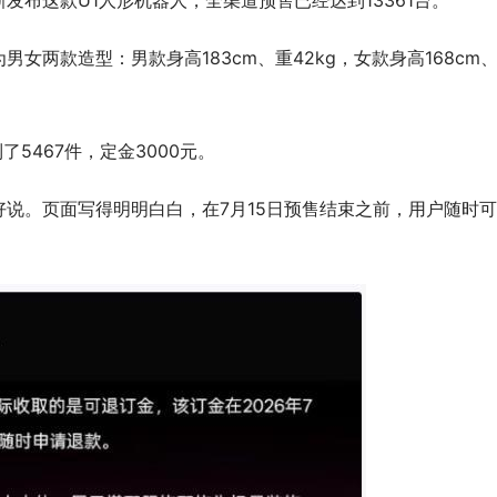
发布这款U1人形机器人，全渠道预售已经达到13361台。
为男女两款造型：男款身高183cm、重42kg，女款身高168cm
了5467件，定金3000元。
说。页面写得明明白白，在7月15日预售结束之前，用户随时