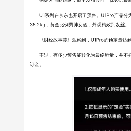
创始人周剑透露，截至发布会前，优必选最新
U1系列在京东也开启了预售。U1Pro产品分
35.2kg，黄金比例男帅女靓，外观精致到发丝。
《财经故事荟》观察到，U1Pro的预定量达到
不过，有多少预售能转化为最终销量，并不好
订金。