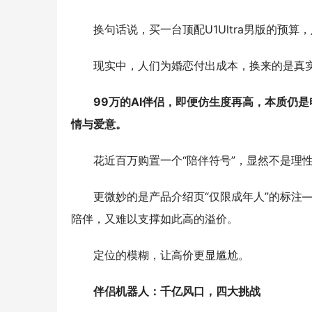
换句话说，买一台顶配U1Ultra男版的预
现实中，人们为婚恋付出成本，换来的是真
99万的AI伴侣，即便仿生度再高，本质仍
情与爱意。
花近百万购置一个“陪伴符号”，显然不是理
更微妙的是产品介绍页“仅限成年人”的标注
陪伴，又难以支撑如此高的溢价。
定位的模糊，让高价更显尴尬。
伴侣机器人：千亿风口，四大挑战