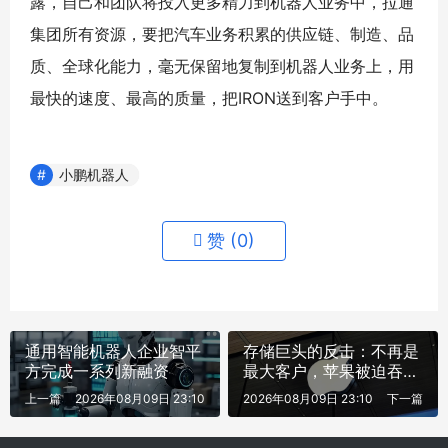
露，自己和团队将投入更多精力到机器人业务中，拉通
集团所有资源，要把汽车业务积累的供应链、制造、品
质、全球化能力，毫无保留地复制到机器人业务上，用
最快的速度、最高的质量，把IRON送到客户手中。
小鹏机器人
赞 (
0
)
通用智能机器人企业智平
存储巨头的反击：不再是
方完成一系列新融资
最大客户，苹果被迫吞下
供应链苦果
上一篇
2026年08月09日 23:10
2026年08月09日 23:10
下一篇