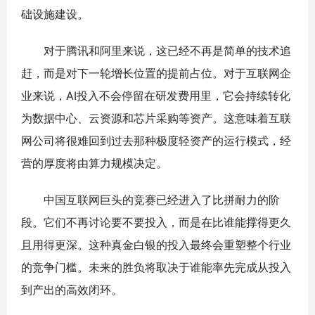
础设施建设。
对于腾讯和阿里来说，这已经不再是简单的技术追
赶，而是对下一轮增长位置的提前占位。对于互联网企
业来说，AI投入不会停留在研发费用里，它会持续转化
为数据中心、云资源和芯片采购等资产。这意味着互联
网公司将很难回到过去那种极度轻资产的运行模式，经
营的厚度将由算力规模决定。
中国互联网巨头的竞赛已经进入了比拼耐力的阶
段。它们不再讨论要不要投入，而是在比谁能撑得更久
且用得更深。这种真金白银的投入最终会重塑整个行业
的竞争门槛。未来的胜负将取决于谁能率先完成从投入
到产出的高效闭环。