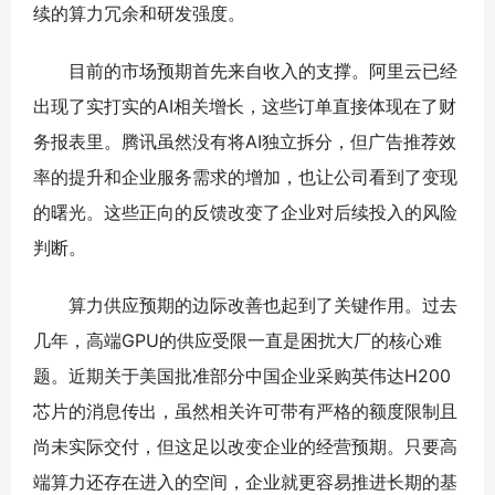
续的算力冗余和研发强度。
目前的市场预期首先来自收入的支撑。阿里云已经
出现了实打实的AI相关增长，这些订单直接体现在了财
务报表里。腾讯虽然没有将AI独立拆分，但广告推荐效
率的提升和企业服务需求的增加，也让公司看到了变现
的曙光。这些正向的反馈改变了企业对后续投入的风险
判断。
算力供应预期的边际改善也起到了关键作用。过去
几年，高端GPU的供应受限一直是困扰大厂的核心难
题。近期关于美国批准部分中国企业采购英伟达H200
芯片的消息传出，虽然相关许可带有严格的额度限制且
尚未实际交付，但这足以改变企业的经营预期。只要高
端算力还存在进入的空间，企业就更容易推进长期的基