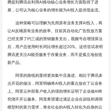
腾提到腾讯在利用AI推动核心业务增长方面取得了进
展，公司认为核心业务的增长能为AI投入提供现金流。
这种策略可以理解为先用原有业务支撑AI投入，再
让AI反哺原有业务的效率。目前其自动化广告投放方案
已经支撑了约三成的营销服务支出，视频号在增强算法
后，用户总使用时长同比增长超过20%。这些尝试表明
腾讯更关注AI能否服务于存量业务，而不是孤立地创造
新产品。
阿里的路线则显得更加集中且激进。相比于腾讯多
点开花的做法，阿里明确将AI投入的重点放在了云业务
上。阿里云外部客户收入的强劲增长证明了企业做AI终
究绕不开云服务。阿里希望通过满足企业在训练和调用
模型时的算力需求，将全社会的AI投入转化为自身的云