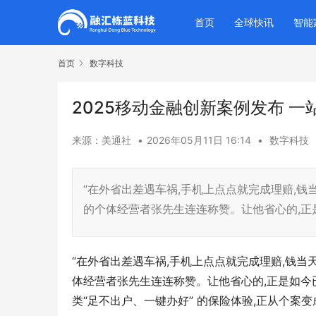
首页
全球快讯
智能
首页
数字科技
2025移动金融创新案例发布 
来源：美通社
•
2026年05月11日 16:14
•
数字科技
“在外省出差遇车祸,手机上点点就完成理赔,钱
的个体经营者张先生连连称赞。让他省心的,
“在外省出差遇车祸,手机上点点就完成理赔,钱当
体经营者张先生连连称赞。让他省心的,正是如今
类“足不出户、一键办好” 的保险体验,正从个案