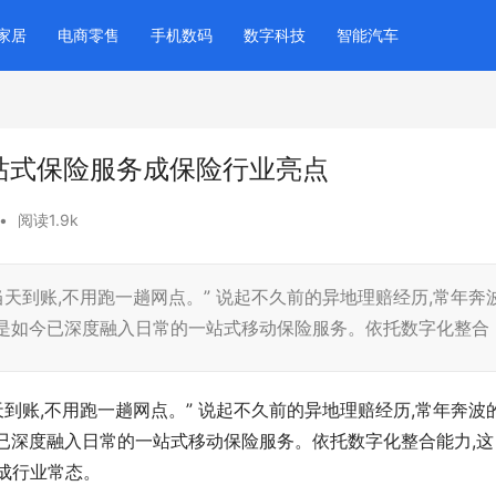
家居
电商零售
手机数码
数字科技
智能汽车
一站式保险服务成保险行业亮点
•
阅读1.9k
当天到账,不用跑一趟网点。” 说起不久前的异地理赔经历,常年奔
正是如今已深度融入日常的一站式移动保险服务。依托数字化整合
天到账,不用跑一趟网点。” 说起不久前的异地理赔经历,常年奔波
已深度融入日常的一站式移动保险服务。依托数字化整合能力,这
变成行业常态。