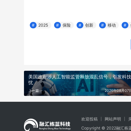
2025
保险
创新
移动
美国政府涉人工智能监管释放混乱信号，引发科
忧
上一篇
2026年08月07日
欢迎投稿
网站声明
Copyright © 2022融汇