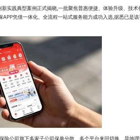
pp创新实践典型案例正式揭晓,一批聚焦普惠便捷、体验升级、技术
保APP凭借一体化、全流程一站式服务能力成功入选,据悉已是该
:保险公司旗下多家子公司保单分散、多个平台来回切换、异地理