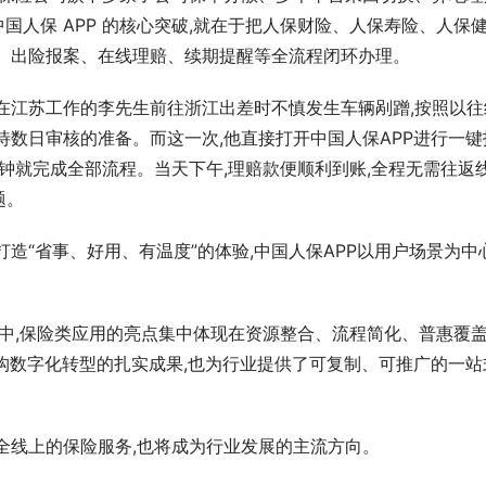
国人保 APP 的核心突破,就在于把人保财险、人保寿险、人保
理、出险报案、在线理赔、续期提醒等全流程闭环办理。
在江苏工作的李先生前往浙江出差时不慎发生车辆剐蹭,按照以往
待数日审核的准备。而这一次,他直接打开中国人保APP进行一键
分钟就完成全部流程。当天下午,理赔款便顺利到账,全程无需往返
题。
打造“省事、好用、有温度”的体验,中国人保APP以用户场景为中心
例中,保险类应用的亮点集中体现在资源整合、流程简化、普惠覆
机构数字化转型的扎实成果,也为行业提供了可复制、可推广的一站
全线上的保险服务,也将成为行业发展的主流方向。