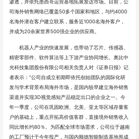
渗透，并依托墨西哥运营基地拓展发达市场。目前，公
司海外销售网络已覆盖50多个国家和地区，与约4000
名海外潜在客户建立联系，服务近1000名海外客户，
并成为20余家世界500强企业的供应商。
机器人产业的快速发展，也带动了芯片、传感器、
精密零部件、软件算法等上下游产业协同增长。奥比中
光科技集团股份有限公司相关负责人对《证券日报》记
者表示：“公司自成立初期即依托创始团队的国际化研
发与学术背景布局海外市场，是国内较早建立海外销售
渠道并实现3D视觉感知产品稳定出口的企业之一。今
年一季度，公司在巩固欧洲、北美、亚太等区域存量客
户的基础上，重点开拓高价值客群，直接境外销售收入
同比增长约80％。为匹配全球市场需求，公司位于越南
的工厂预计于今年投产，与国内顺德智能制造基地形成