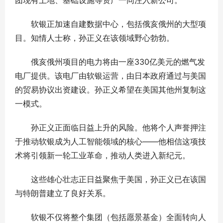
团现有土地、基础设施等资产一同注入新公司。
软银正加速自建数据中心，包括俄亥俄州的大型项
目。知情人士称，孙正义在该领域野心勃勃。
俄亥俄州项目的电力将由一座330亿美元的燃气发
电厂提供。该电厂由软银运营，由日本政府通过与美国
的贸易协议出资建设。孙正义希望在美国其他州复制这
一模式。
孙正义正面临日益上升的风险。他将个人声誉押注
于推动软银成为人工智能领域的核心——他相信这项技
术将引领新一轮工业革命，推动人类进入新纪元。
这些雄心壮志正日益聚焦于美国，孙正义已在该国
与特朗普建立了良好关系。
软银不仅将整个集团（包括愿景基金）全面转向人