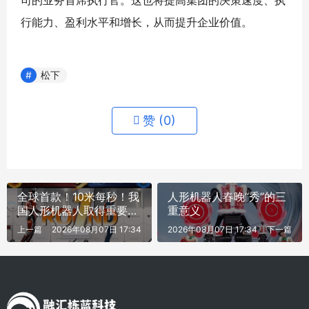
司的业务首席执行官。这也将提高集团的决策速度、执
行能力、盈利水平和增长，从而提升企业价值。
松下
赞 (
0
)
全球首款！10米每秒！我
人形机器人春晚“秀”的三
国人形机器人取得重要突
重意义
破
上一篇
2026年08月07日 17:34
2026年08月07日 17:34
下一篇