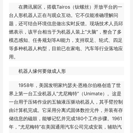
在腾讯展区，搭载Tairos（钛螺丝）开放平台的一
台人形机器人正在与观众互动。它不仅能准确理解问
题，还可结合环境信息做出实时反馈。现场技术人员邱
燃表示，该平台相当于为机器人装上“大脑”，整合了多
模态感知、任务规划等AI能力，支持双足、轮式、四足
等多种机器人构型，目前已在家电、汽车等行业落地应
用。
机器人缘何要做成人形
1958年，美国发明家约瑟夫·恩格尔伯格创造了世
界上第一台工业机器人“尤尼梅特”（Unimate）。这是
一台用于压铸作业的五轴液压驱动机器人，其手臂控制
由计算机完成。它采用分离式固体数控元件，并装有存
储信息的磁鼓，能够记忆并完成180个工作步骤。1961
年，“尤尼梅特”在美国通用汽车公司完成安装，辅助汽