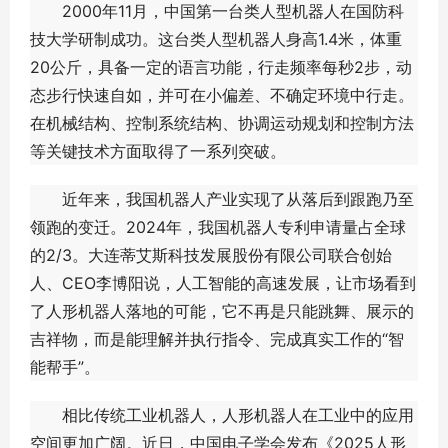
2000年11月，中国第一台类人型机器人在国防科
技大学研制成功。这台类人型机器人身高1.4米，体重
20公斤，具备一定的语言功能，行走频率每秒2步，动
态步行快速自如，并可在小偏差、不确定环境中行走。
在机械结构、控制系统结构、协调运动规划和控制方法
等关键技术方面取得了一系列突破。
近年来，我国机器人产业实现了从落后到跟跑乃至
领跑的变迁。2024年，我国机器人专利申请量占全球
的2/3。大连蒂艾斯科技发展股份有限公司联合创始
人、CEO李博阳说，人工智能的高速发展，让市场看到
了人形机器人落地的可能，它不再是只能跳舞、展示的
吉祥物，而是能理解并执行指令、完成真实工作的“智
能帮手”。
相比传统工业机器人，人形机器人在工业中的应用
空间更加广阔。近日，中国电子学会发布《2025人形