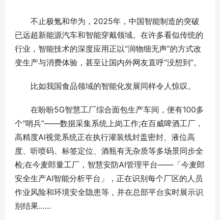
不止极氪和华为，2025年，中国智能制造的突破
已远超新能源汽车和智能穿戴领域。在许多看似传统的
行业，智能技术的深度应用正以“润物细无声”的方式改
变生产与消费体验，甚至让国内外网友直呼“没想到”。
比如我国食品领域的智能化发展同样令人惊叹。
在盼盼5G智慧工厂综合面包生产车间，便有100多
个“哨兵”——数据采集系统上岗工作;在百威啤酒工厂，
高精度AI视觉系统正在执行灌装线封盖密封、液位高
度、听喷码、标签定位、酒瓶有无杂质等多场景同步全
检;在今麦郎量工厂，智慧安防AI管理平台——「今麦郎
安全生产AI智能分析平台」，正在识别每个厂区的人员
作业风险和环境安全隐患等，并在总部平台实时展示识
别结果……