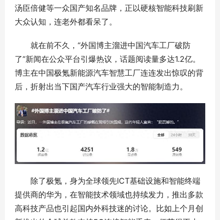
汤臣倍健等一众国产知名品牌，正以硬核智能科技刷新
大众认知，连老外都看呆了。
就在前不久，“外国博主溜进中国汽车工厂破防
了”新闻在公众平台引爆热议，话题阅读量多达1.2亿。
博主在中国极氪新能源汽车智慧工厂连连发出惊叹的背
后，折射出当下国产汽车行业强大的智能制造力。
除了极氪，身为全球领先ICT基础设施和智能终端
提供商的华为，在智能技术领域也持续发力，推出多款
高科技产品也引起国内外科技迷的讨论。比如上个月创