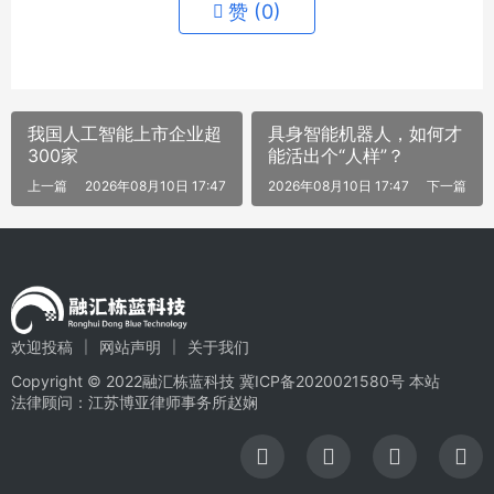
赞 (
0
)
我国人工智能上市企业超
具身智能机器人，如何才
300家
能活出个“人样”？
上一篇
2026年08月10日 17:47
2026年08月10日 17:47
下一篇
欢迎投稿
网站声明
关于我们
Copyright © 2022融汇栋蓝科技
冀ICP备2020021580号
本站
法律顾问：江苏博亚律师事务所赵娴