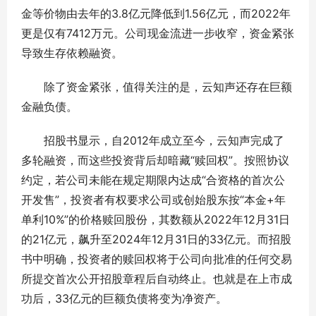
金等价物由去年的3.8亿元降低到1.56亿元，而2022年
更是仅有7412万元。公司现金流进一步收窄，资金紧张
导致生存依赖融资。
除了资金紧张，值得关注的是，云知声还存在巨额
金融负债。
招股书显示，自2012年成立至今，云知声完成了
多轮融资，而这些投资背后却暗藏“赎回权”。按照协议
约定，若公司未能在规定期限内达成“合资格的首次公
开发售”，投资者有权要求公司或创始股东按“本金+年
单利10%”的价格赎回股份，其数额从2022年12月31日
的21亿元，飙升至2024年12月31日的33亿元。而招股
书中明确，投资者的赎回权将于公司向批准的任何交易
所提交首次公开招股章程后自动终止。也就是在上市成
功后，33亿元的巨额负债将变为净资产。