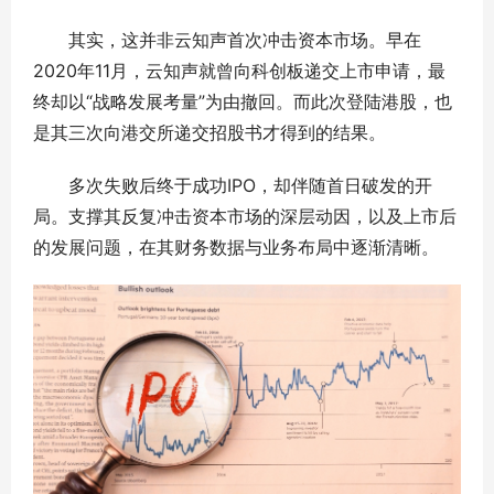
其实，这并非云知声首次冲击资本市场。早在
2020年11月，云知声就曾向科创板递交上市申请，最
终却以“战略发展考量”为由撤回。而此次登陆港股，也
是其三次向港交所递交招股书才得到的结果。
多次失败后终于成功IPO，却伴随首日破发的开
局。支撑其反复冲击资本市场的深层动因，以及上市后
的发展问题，在其财务数据与业务布局中逐渐清晰。