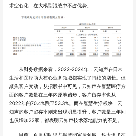
术空心化，在大模型混战中不占优势。
从财务数据来看，2022-2024年，云知声在日常
生活和医疗两大核心业务领域都实现了持续的增长。但
聚焦客户变动，从招股书中可见，云知声在智慧医疗方
面的客户数量在三年内原地踏步，客户留存率也从
2022年的70.4%跌至53.3%。而在智慧生活板块，云
知声的客户留存率则未出现明显提升，客户数量三年间
也仅增加22家，都表明云知声技术落地能力的不足。
目前，百度和阿里占据智能家居领域，科大讯飞在