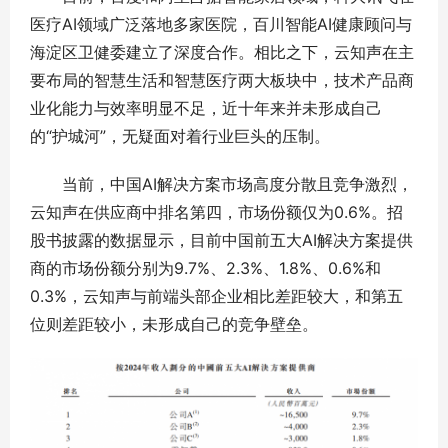
医疗AI领域广泛落地多家医院，百川智能AI健康顾问与
海淀区卫健委建立了深度合作。相比之下，云知声在主
要布局的智慧生活和智慧医疗两大板块中，技术产品商
业化能力与效率明显不足，近十年来并未形成自己
的“护城河”，无疑面对着行业巨头的压制。
当前，中国AI解决方案市场高度分散且竞争激烈，
云知声在供应商中排名第四，市场份额仅为0.6%。招
股书披露的数据显示，目前中国前五大AI解决方案提供
商的市场份额分别为9.7%、2.3%、1.8%、0.6%和
0.3%，云知声与前端头部企业相比差距较大，和第五
位则差距较小，未形成自己的竞争壁垒。