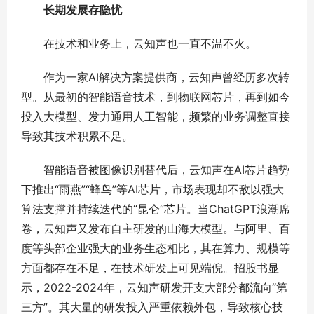
长期发展存隐忧
在技术和业务上，云知声也一直不温不火。
作为一家AI解决方案提供商，云知声曾经历多次转
型。从最初的智能语音技术，到物联网芯片，再到如今
投入大模型、发力通用人工智能，频繁的业务调整直接
导致其技术积累不足。
智能语音被图像识别替代后，云知声在AI芯片趋势
下推出“雨燕”“蜂鸟”等AI芯片，市场表现却不敌以强大
算法支撑并持续迭代的“昆仑”芯片。当ChatGPT浪潮席
卷，云知声又发布自主研发的山海大模型。与阿里、百
度等头部企业强大的业务生态相比，其在算力、规模等
方面都存在不足，在技术研发上可见端倪。招股书显
示，2022-2024年，云知声研发开支大部分都流向“第
三方”。其大量的研发投入严重依赖外包，导致核心技