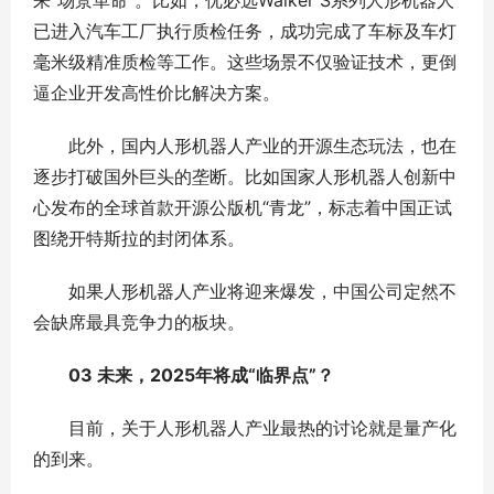
来“场景革命”。比如，优必选Walker S系列人形机器人
已进入汽车工厂执行质检任务，成功完成了车标及车灯
毫米级精准质检等工作。这些场景不仅验证技术，更倒
逼企业开发高性价比解决方案。
此外，国内人形机器人产业的开源生态玩法，也在
逐步打破国外巨头的垄断。比如国家人形机器人创新中
心发布的全球首款开源公版机“青龙”，标志着中国正试
图绕开特斯拉的封闭体系。
如果人形机器人产业将迎来爆发，中国公司定然不
会缺席最具竞争力的板块。
03 未来，2025年将成“临界点”？
目前，关于人形机器人产业最热的讨论就是量产化
的到来。