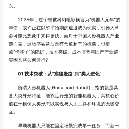
头。
2025年，这个曾被科幻电影预言为“机器人元年”的
年份，或许正在以超乎预期的速度成为现实，机器人革
命可能比想象中来得更快。而对于中国人形机器人产业
链而言，这场盛宴背后既有弯道超车的机遇，也暗
藏“卡脖子”的隐忧，技术突破、成本博弈与国产产业链
突围又将如何进行?
01 技术突破：从“瘸腿走路”到“类人进化”
所谓人形机器人(Humanoid Robot)，指的就是具
备人类外形特征、能双足行走的智能机器人，其核心价
值在于模仿人类形态以实现与人工工具和环境的无缝交
互。
早期机器人只能在固定场景完成单一任务，而新一