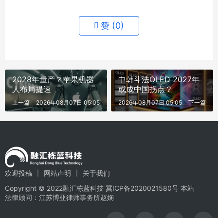
赞 (
0
)
2028年量产？苹果机器
中韩斗法OLED 2027年
人布局提速
或成中国拐点？
上一篇
2026年08月07日 05:05
2026年08月07日 05:05
下一篇
欢迎投稿
网站声明
关于我们
Copyright © 2022融汇栋蓝科技
冀ICP备2020021580号
本站
法律顾问：江苏博亚律师事务所赵娴