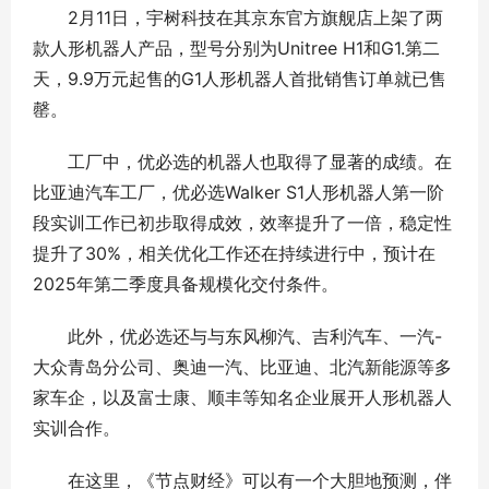
2月11日，宇树科技在其京东官方旗舰店上架了两
款人形机器人产品，型号分别为Unitree H1和G1.第二
天，9.9万元起售的G1人形机器人首批销售订单就已售
罄。
工厂中，优必选的机器人也取得了显著的成绩。在
比亚迪汽车工厂，优必选Walker S1人形机器人第一阶
段实训工作已初步取得成效，效率提升了一倍，稳定性
提升了30%，相关优化工作还在持续进行中，预计在
2025年第二季度具备规模化交付条件。
此外，优必选还与与东风柳汽、吉利汽车、一汽-
大众青岛分公司、奥迪一汽、比亚迪、北汽新能源等多
家车企，以及富士康、顺丰等知名企业展开人形机器人
实训合作。
在这里，《节点财经》可以有一个大胆地预测，伴