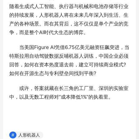
随着生成式人工智能、执行器与机械和电池存储等行业
的持续发展，人形机器人将在未来几年深入到生活、生
产的各种场景。而在其背后，这不仅仅是单个产业的竞
争，而是整个AI时代大生态的博弈。
当美国Figure AI凭借6.75亿美元融资狂飙突进，当
特斯拉用自动驾驶数据反哺机器人训练，中国企业必须
回答，如何在资本热度退去前，建立可持续商业模式?
如何在开源生态与专利壁垒间找到平衡?
或许，答案就藏在长三角的工厂里、深圳的实验室
中，以及无数工程师对“成本降低1%”的执着里。
人形机器人