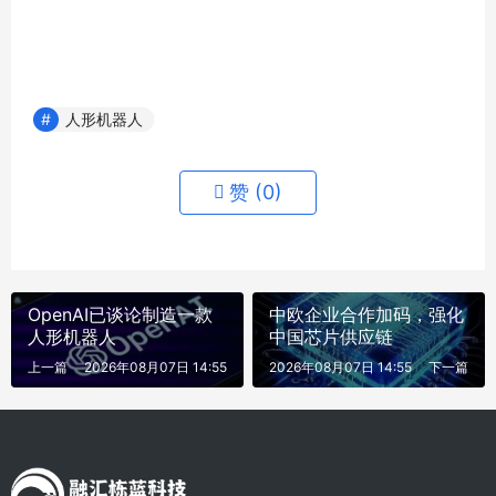
人形机器人
赞 (
0
)
OpenAI已谈论制造一款
中欧企业合作加码，强化
人形机器人
中国芯片供应链
上一篇
2026年08月07日 14:55
2026年08月07日 14:55
下一篇