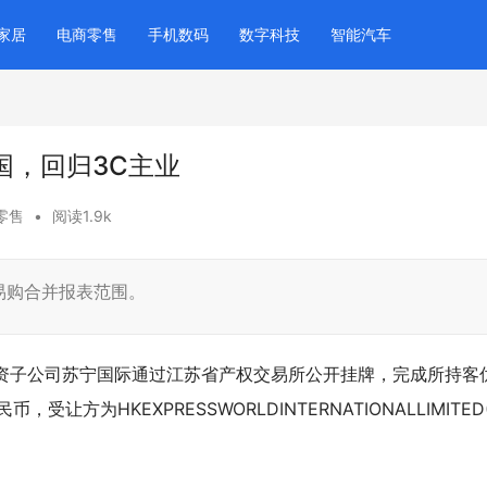
家居
电商零售
手机数码
数字科技
智能汽车
国，回归3C主业
零售
•
阅读1.9k
易购合并报表范围。
披露，全资子公司苏宁国际通过江苏省产权交易所公开挂牌，完成所持客
让方为HKEXPRESSWORLDINTERNATIONALLIMITED