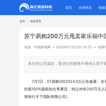
首页
全球快讯
智能
首页
电商零售
苏宁易购200万元甩卖家乐福中
来源：中国家电网
•
2026年07月02日 16:35
•
电商
本次转让完成后，客优仕控股将不再纳入苏宁
7月1日，ST易购(002024.SZ)公告
控股100%股权的出售事宜，转让对价200万元人民币，受
港快行天下国际有限公司)。