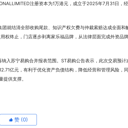
TIONALLIMITED注册资本为1万港元，成立于2025年7月31日，
。
福集团就结清全部收购尾款、知识产权欠费与仲裁索赔达成全面和
使用权终止，门店逐步剥离家乐福品牌，从法律层面完成外资品
再纳入苏宁易购合并报表范围。ST易购公告表示，此次交易预计
2.71亿元，有利于优化资产负债结构，降低经营和管理风险，
量提供支撑。
赞 (
0
)