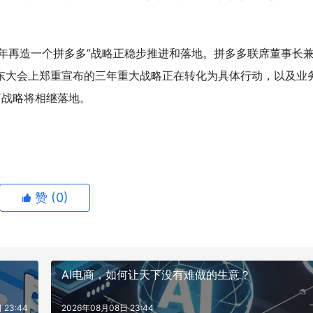
年再造一个拼多多”战略正稳步推进和落地。拼多多联席董事长
股东大会上郑重宣布的三年重大战略正在转化为具体行动，以及业
商战略将相继落地。
赞 (
0
)
AI电商，如何让天下没有难做的生意？
 23:44
2026年08月08日 23:44