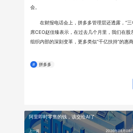
会。
在财报电话会上，拼多多管理层还透露，“三
席CEO赵佳臻表示，在过去几个月里，我们在
组织内部的深刻变革，更多类似“千亿扶持”的惠
拼多多
阿里即时零售的钱，该交给AI了
上一篇
2026年08月08日