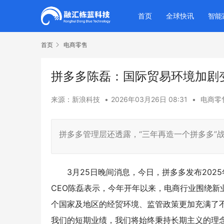
首页
全球快讯
智能
首页
电商零售
拼多多陈磊：国际贸易环境加剧
来源：新浪科技
•
2026年03月26日 08:31
•
电商零
拼多多管理层还透露，“三年再造一个拼多多”
3月25日晚间消息，今日，拼多多发布20
CEO陈磊表示，今年开年以来，电商行业围绕
个国家及地区的经贸环境、监管政策更加充满了
我们的短期业绩，我们将始终秉持长期主义的理念