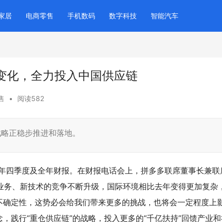
家居
电商零售
手机数码
数字科技
智能汽车
变化，全力投入中国供应链
售
•
阅读582
战略正稳步推进和落地。
25年四季度及全年财报。在财报电话会上，拼多多联席董事长兼联
新业务、新技术的竞争不断升级，国际环境相比去年变得更加复杂
不确定性，这势必会给我们带来更多的挑战，也将会一定程度上
，践行“重仓供应链”的战略，投入更多的“千亿扶持”回馈产业和