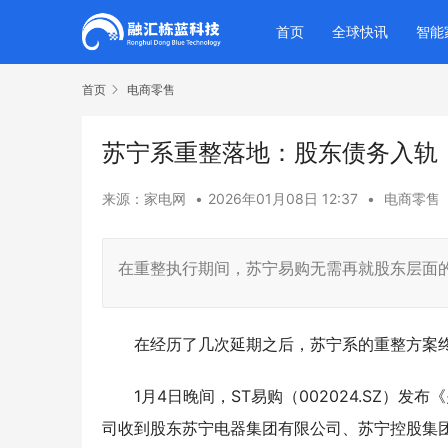
首页
全球快讯
智能
首页
电商零售
苏宁系重整落地：股东债务入轨，
来源：家电网
•
2026年01月08日 12:37
•
电商零售
在重整执行期间，苏宁易购无需再就股东层面
在经历了几次延期之后，苏宁系的重整方案
1月4日晚间，ST易购（002024.SZ
司收到股东苏宁电器集团有限公司、苏宁控股集