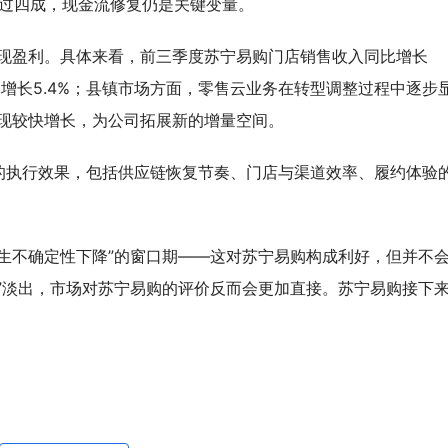
超过四成，现金流修复仍是关键变量。
实现盈利。具体来看，前三季度苏宁易购门店销售收入同比增长
比增长5.4%；县镇市场方面，零售云业务在转型调整过程中逐步
实现较快增长，为公司拓展新的增量空间。
的执行效果，包括供应链恢复节奏、门店与渠道效率、履约体验
生不确定性下降”的窗口期——这对苏宁易购构成利好，但并不
”淡出，市场对苏宁易购的评价反而会更加直接。苏宁易购接下