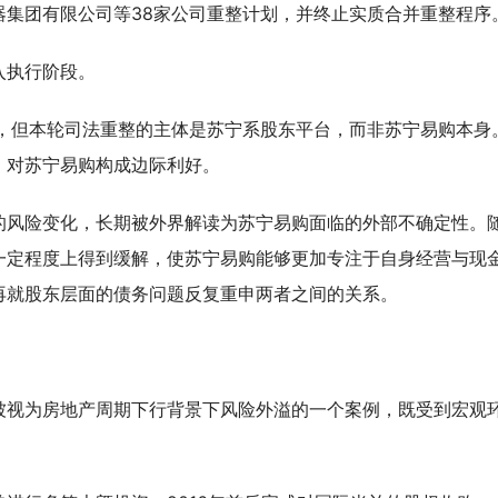
器集团有限公司等38家公司重整计划，并终止实质合并重整程序
入执行阶段。
布，但本轮司法重整的主体是苏宁系股东平台，而非苏宁易购本身
，对苏宁易购构成边际利好。
的风险变化，长期被外界解读为苏宁易购面临的外部不确定性。
一定程度上得到缓解，使苏宁易购能够更加专注于自身经营与现
再就股东层面的债务问题反复重申两者之间的关系。
被视为房地产周期下行背景下风险外溢的一个案例，既受到宏观
。