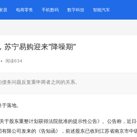
家居
电商零售
手机数码
数字科技
智能汽车
苏宁易购迎来“降噪期”
•
阅读634
的债务问题反复重申两者之间的关系。
终于落地。
）发布《关于股东重整计划获得法院批准的提示性公告》。公告称，近日
团有限公司发来的《告知函》，前述股东已收到江苏省南京市中