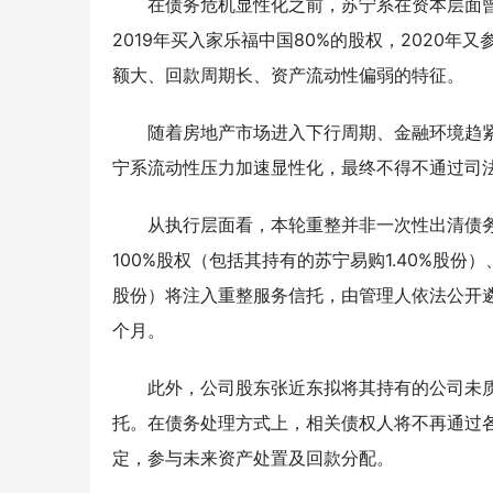
在债务危机显性化之前，苏宁系在资本层面曾
2019年买入家乐福中国80%的股权，2020
额大、回款周期长、资产流动性偏弱的特征。
随着房地产市场进入下行周期、金融环境趋
宁系流动性压力加速显性化，最终不得不通过司
从执行层面看，本轮重整并非一次性出清债
100%股权（包括其持有的苏宁易购1.40%股份
股份）将注入重整服务信托，由管理人依法公开
个月。
此外，公司股东张近东拟将其持有的公司未
托。在债务处理方式上，相关债权人将不再通过
定，参与未来资产处置及回款分配。