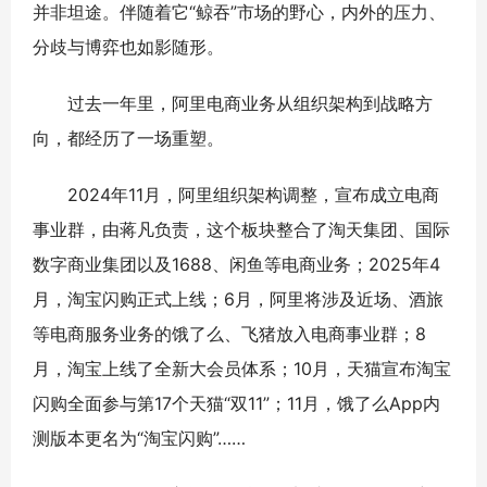
并非坦途。伴随着它“鲸吞”市场的野心，内外的压力、
分歧与博弈也如影随形。
过去一年里，阿里电商业务从组织架构到战略方
向，都经历了一场重塑。
2024年11月，阿里组织架构调整，宣布成立电商
事业群，由蒋凡负责，这个板块整合了淘天集团、国际
数字商业集团以及1688、闲鱼等电商业务；2025年4
月，淘宝闪购正式上线；6月，阿里将涉及近场、酒旅
等电商服务业务的饿了么、飞猪放入电商事业群；8
月，淘宝上线了全新大会员体系；10月，天猫宣布淘宝
闪购全面参与第17个天猫“双11”；11月，饿了么App内
测版本更名为“淘宝闪购”……