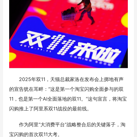
2025年双11，天猫总裁家洛在发布会上掷地有声
的宣告犹在耳畔：“这是第一个淘宝闪购全面参与的双
11，也是第一个AI全面落地的双11。”这句宣言，将淘宝
闪购推上了阿里系双11战役的最前线。
作为阿里“大消费平台”战略整合后的关键落子，淘
宝闪购的首次双11大考。