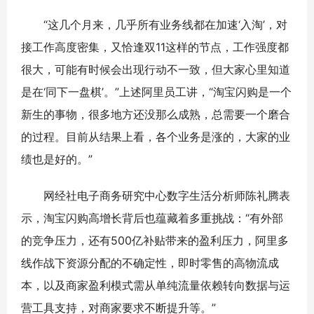
“这几个月来，几乎所有业务线都在加速‘入淘’，对
接工作高度密集，又恰逢双11这样的节点，工作强度都
很大，可能有时候会出现行动不一致，但大家心里知道
是在‘同下一盘棋’。”上述阿里员工讲，“淘宝闪购是一个
新生的事物，很多地方还没那么成熟，总需要一个磨合
的过程。目前从结果上看，各个业务是涨的，大家的业
绩也是好的。”
网经社电子商务研究中心数字生活分析师陈礼腾表
示，淘宝闪购高增长背后也蕴藏着多重挑战：“有外部
的竞争压力，还有500亿补贴带来的盈利压力，阿里多
线作战下资源分配的不确定性，即时零售的高物流成
本，以及商家盈利模式需从单纯流量依赖转向数据与运
营工具支持，对商家要求不断提升等。”