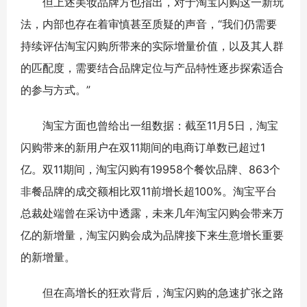
但上述美妆品牌方也指出，对于淘宝闪购这一新玩
法，内部也存在着审慎甚至质疑的声音，“我们仍需要
持续评估淘宝闪购所带来的实际增量价值，以及其人群
的匹配度，需要结合品牌定位与产品特性逐步探索适合
的参与方式。”
淘宝方面也曾给出一组数据：截至11月5日，淘宝
闪购带来的新用户在双11期间的电商订单数已超过1
亿。双11期间，淘宝闪购有19958个餐饮品牌、863个
非餐品牌的成交额相比双11前增长超100%。淘宝平台
总裁处端曾在采访中透露，未来几年淘宝闪购会带来万
亿的新增量，淘宝闪购会成为品牌接下来生意增长重要
的新增量。
但在高增长的狂欢背后，淘宝闪购的急速扩张之路