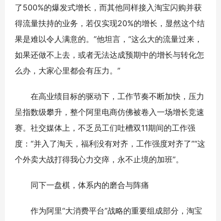
了500%的爆发式增长，而其他同样接入淘宝闪购并获
得流量扶持的业务，若仅实现20%的增长，显然这个结
果是难以令人满意的。”他坦言，“这么大的流量过来，
如果还做不上去，或者无法达成预期中的增长与转化怎
么办，大家心里都会有压力。”
在高业绩目标的驱动下，工作节奏不断加快，压力
呈指数级攀升，整个阿里电商仿佛被卷入一场增长竞速
赛。社交媒体上，不乏员工们吐槽双11期间的工作强
度：“并入了淘天，福利没有对齐，工作强度对齐了”“这
个外卖大战打得我心力交瘁，永不止境的加班”。
同下一盘棋，体系内的磨合与阵痛
作为阿里“大消费平台”战略的重要组成部分，淘宝