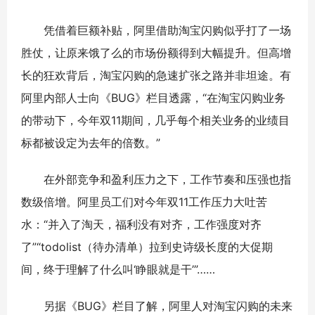
凭借着巨额补贴，阿里借助淘宝闪购似乎打了一场
胜仗，让原来饿了么的市场份额得到大幅提升。但高增
长的狂欢背后，淘宝闪购的急速扩张之路并非坦途。有
阿里内部人士向《BUG》栏目透露，“在淘宝闪购业务
的带动下，今年双11期间，几乎每个相关业务的业绩目
标都被设定为去年的倍数。”
在外部竞争和盈利压力之下，工作节奏和压强也指
数级倍增。阿里员工们对今年双11工作压力大吐苦
水：“并入了淘天，福利没有对齐，工作强度对齐
了”“todolist（待办清单）拉到史诗级长度的大促期
间，终于理解了什么叫‘睁眼就是干’”……
另据《BUG》栏目了解，阿里人对淘宝闪购的未来