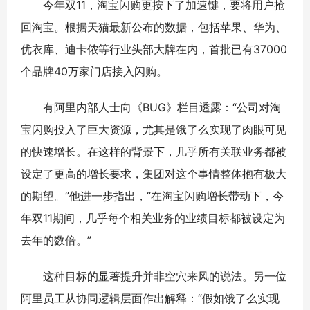
今年双11，淘宝闪购更按下了加速键，要将用户抢
回淘宝。根据天猫最新公布的数据，包括苹果、华为、
优衣库、迪卡侬等行业头部大牌在内，首批已有37000
个品牌40万家门店接入闪购。
有阿里内部人士向《BUG》栏目透露：“公司对淘
宝闪购投入了巨大资源，尤其是饿了么实现了肉眼可见
的快速增长。在这样的背景下，几乎所有关联业务都被
设定了更高的增长要求，集团对这个事情整体抱有极大
的期望。”他进一步指出，“在淘宝闪购增长带动下，今
年双11期间，几乎每个相关业务的业绩目标都被设定为
去年的数倍。”
这种目标的显著提升并非空穴来风的说法。另一位
阿里员工从协同逻辑层面作出解释：“假如饿了么实现