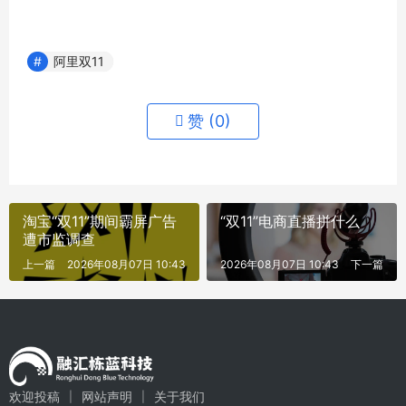
阿里双11
赞 (
0
)
淘宝“双11”期间霸屏广告
“双11”电商直播拼什么
遭市监调查
上一篇
2026年08月07日 10:43
2026年08月07日 10:43
下一篇
欢迎投稿
网站声明
关于我们