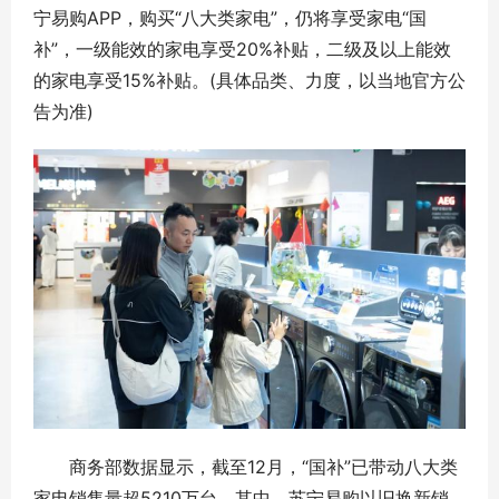
宁易购APP，购买“八大类家电”，仍将享受家电“国
补”，一级能效的家电享受20%补贴，二级及以上能效
的家电享受15%补贴。(具体品类、力度，以当地官方公
告为准)
商务部数据显示，截至12月，“国补”已带动八大类
家电销售量超5210万台。其中，苏宁易购以旧换新销