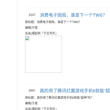
消费电子困局，谁是下一个TWS？
2247
原标题：消费电子困局，谁是下一个TWS？
编辑|于斌
出品|潮起网「于见专栏」
真的用了腾讯红魔游戏手机6就能“超
2991
原标题：真的用了腾讯红魔游戏手机6就能“超神”吗？
编辑|于斌
出品|潮起网「于见专栏」