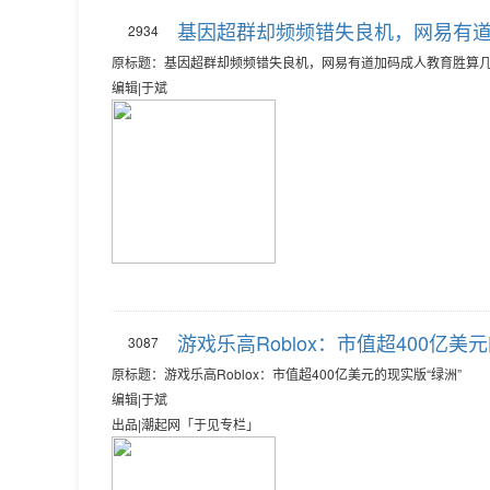
基因超群却频频错失良机，网易有
2934
原标题：基因超群却频频错失良机，网易有道加码成人教育胜算
编辑|于斌
游戏乐高Roblox：市值超400亿美
3087
原标题：游戏乐高Roblox：市值超400亿美元的现实版“绿洲”
编辑|于斌
出品|潮起网「于见专栏」