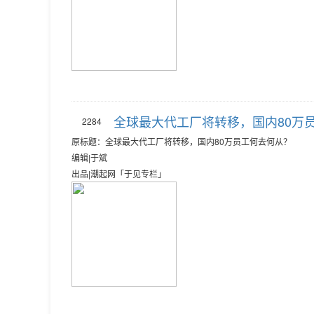
全球最大代工厂将转移，国内80万
2284
原标题：全球最大代工厂将转移，国内80万员工何去何从？
编辑|于斌
出品|潮起网「于见专栏」