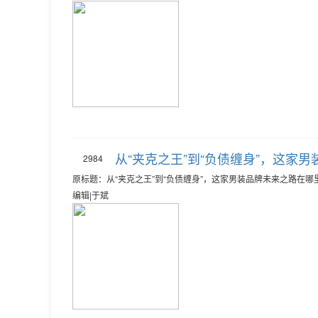
从“夹克之王”到“负债缠身”，这家
2984
原标题：从“夹克之王”到“负债缠身”，这家男装品牌未来之路在哪
编辑|于斌