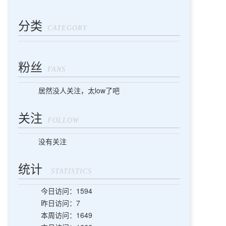
分类
CATEGORY
粉丝
FANS
居然没人关注，太low了吧
关注
FOLLOW
没有关注
统计
STATISTICS
今日访问：1594
昨日访问：7
本周访问：1649