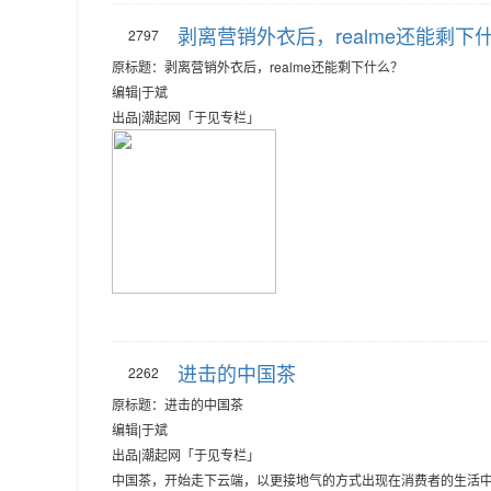
剥离营销外衣后，realme还能剩下
2797
原标题：剥离营销外衣后，realme还能剩下什么？
编辑|于斌
出品|潮起网「于见专栏」
进击的中国茶
2262
原标题：进击的中国茶
编辑|于斌
出品|潮起网「于见专栏」
中国茶，开始走下云端，以更接地气的方式出现在消费者的生活