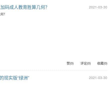
道加码成人教育胜算几何？
2021-03-30
几何？
赞(
0
)
评论(
0
)
收藏(
0
)
元的现实版“绿洲”
2021-03-30