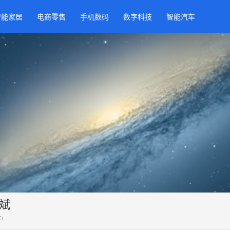
智能家居
电商零售
手机数码
数字科技
智能汽车
斌
!