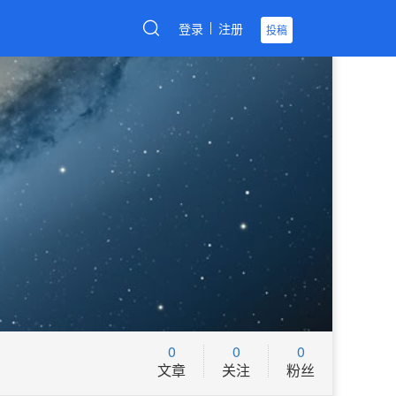
登录
注册
投稿
0
0
0
文章
关注
粉丝