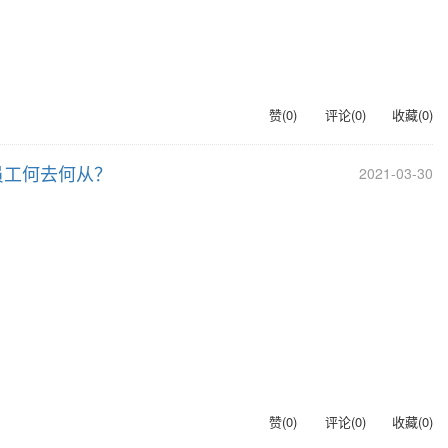
赞(
0
)
评论(
0
)
收藏(
0
)
员工何去何从？
2021-03-30
赞(
0
)
评论(
0
)
收藏(
0
)